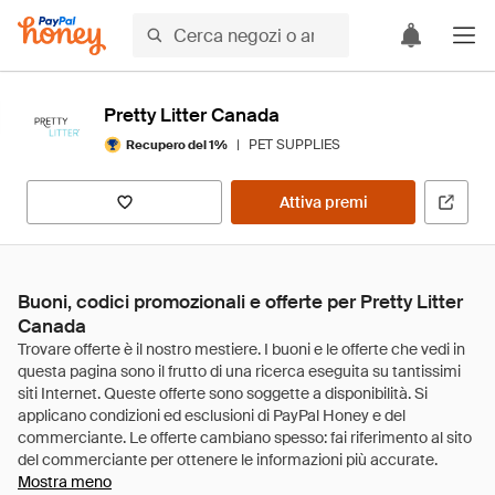
Pretty Litter Canada
|
PET SUPPLIES
Recupero del 1%
Attiva premi
Buoni, codici promozionali e offerte per Pretty Litter
Canada
Mostra meno