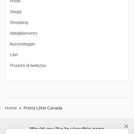
Hotel
Viaggi
Shopping
Abbigliamento
Autonoleggio
Libri
Prodotti di bellezza
Home
>
Pretty Litter Canada
Would you like to view this page