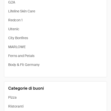
G2A
Lifeline Skin Care
Redcon 1
Ultenic
City Bonfires
MARLOWE
Ferns and Petals
Body & Fit Germany
Categorie di buoni
Pizza
Ristoranti