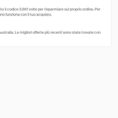
il codice 3.961 volte per risparmiare sul proprio ordine. Per
ono funziona con il tuo acquisto.
stralia. Le migliori offerte più recenti sono state trovate con