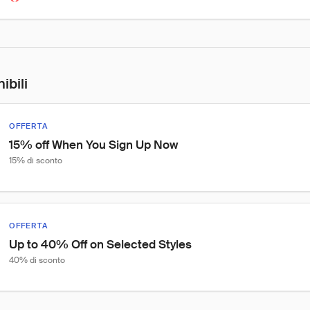
ibili
OFFERTA
15% off When You Sign Up Now
15% di sconto
OFFERTA
Up to 40% Off on Selected Styles
40% di sconto