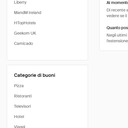
Liberty
Al momento 
Di recente 
MandM Ireland
vedere se il
HTopHotels
Quanto pos
Geekom UK
Negli ultimi
l'estension
Camicado
Categorie di buoni
Pizza
Ristoranti
Televisori
Hotel
Viaggi