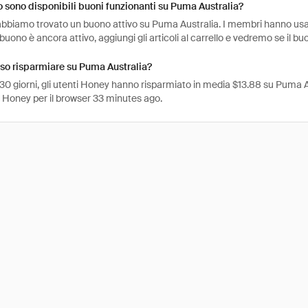
sono disponibili buoni funzionanti su Puma Australia?
abbiamo trovato un buono attivo su Puma Australia. I membri hanno usato 
 buono è ancora attivo, aggiungi gli articoli al carrello e vedremo se il bu
so risparmiare su Puma Australia?
 30 giorni, gli utenti Honey hanno risparmiato in media $13.88 su Puma Au
e Honey per il browser 33 minutes ago.