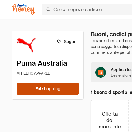
Buoni, codici p
Segui
Puma Australia
Applica tut
ATHLETIC APPAREL
L'estensione
Fai shopping
1 buono disponibil
Offerta
del
momento