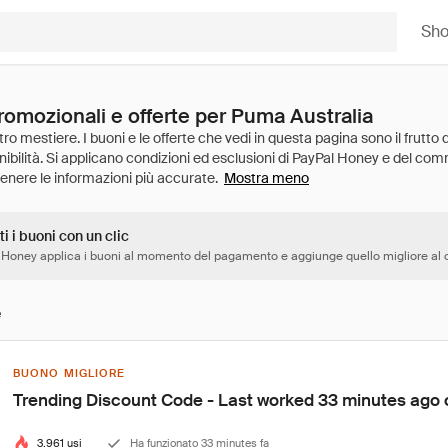
Sh
romozionali e offerte per Puma Australia
Mostra meno
ti i buoni con un clic
 Honey applica i buoni al momento del pagamento e aggiunge quello migliore al c
e
BUONO MIGLIORE
Trending Discount Code - Last worked 33 minutes ago 
3.961 usi
Ha funzionato 33 minutes fa