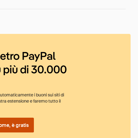
ietro PayPal
 più di 30.000
tomaticamente i buoni sui siti di
tra estensione e faremo tutto il
ome, è gratis