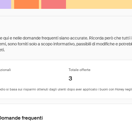
ate qui e nelle domande frequenti siano accurate. Ricorda però che tutti i
 premi, sono forniti solo a scopo informativo, passibili di modifiche e potr
ti.
zionali
Totale offerte
3
Domande frequenti