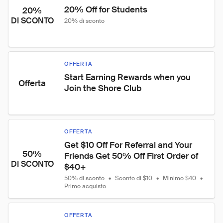
20% Off for Students
20%
DI SCONTO
20% di sconto
OFFERTA
Start Earning Rewards when you 
Offerta
Join the Shore Club
OFFERTA
Get $10 Off For Referral and Your 
50%
Friends Get 50% Off First Order of 
DI SCONTO
$40+
50% di sconto
•
Sconto di $10
•
Minimo $40
•
Primo acquisto
OFFERTA