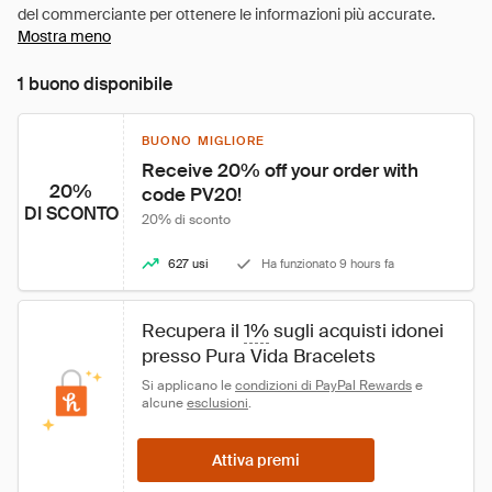
Mostra meno
1 buono disponibile
BUONO MIGLIORE
Receive 20% off your order with 
20%
code PV20!
DI SCONTO
20% di sconto
627 usi
Ha funzionato 9 hours fa
Recupera il 
1%
 sugli acquisti idonei 
presso Pura Vida Bracelets
Si applicano le 
condizioni di PayPal Rewards
 e 
alcune 
esclusioni
.
Attiva premi