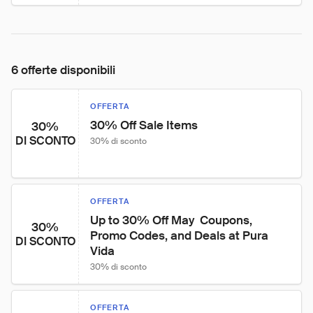
6 offerte disponibili
OFFERTA
30% Off Sale Items
30%
DI SCONTO
30% di sconto
OFFERTA
Up to 30% Off May  Coupons, 
30%
Promo Codes, and Deals at Pura 
DI SCONTO
Vida
30% di sconto
OFFERTA