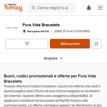
Pura Vida Bracelets
|
JEWELRY & ACCESSORIES
Recupero del 1%
Attiva premi
Acquista
Buoni, codici promozionali e offerte per Pura Vida
Bracelets