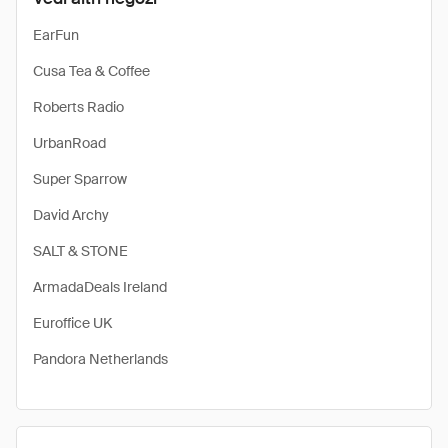
EarFun
Cusa Tea & Coffee
Roberts Radio
UrbanRoad
Super Sparrow
David Archy
SALT & STONE
ArmadaDeals Ireland
Euroffice UK
Pandora Netherlands