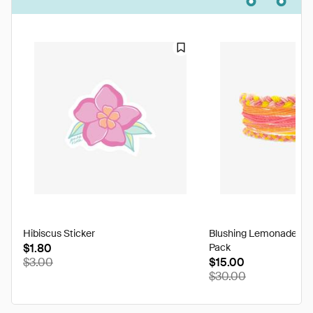
Hibiscus Sticker
Blushing Lemonade Fri
$1.80
Pack
$3.00
$15.00
$30.00