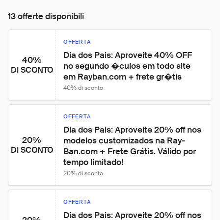
13 offerte disponibili
OFFERTA
Dia dos Pais: Aproveite 40% OFF 
40%
no segundo �culos em todo site 
DI SCONTO
em Rayban.com + frete gr�tis
40% di sconto
OFFERTA
Dia dos Pais: Aproveite 20% off nos 
20%
modelos customizados na Ray-
DI SCONTO
Ban.com + Frete Grátis. Válido por 
tempo limitado!
20% di sconto
OFFERTA
Dia dos Pais: Aproveite 20% off nos 