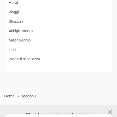
Hotel
Viaggi
Shopping
Abbigliamento
Autonoleggio
Libri
Prodotti di bellezza
Home
>
Redcon 1
Would you like to view this page