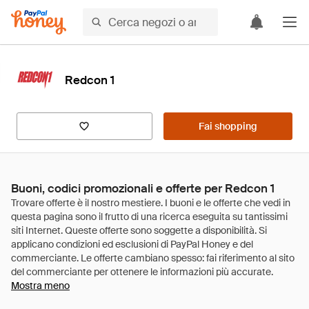
Redcon 1
Fai shopping
Buoni, codici promozionali e offerte per Redcon 1
Mostra meno