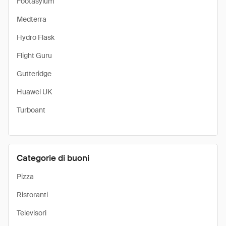
Footasylum
Medterra
Hydro Flask
Flight Guru
Gutteridge
Huawei UK
Turboant
Categorie di buoni
Pizza
Ristoranti
Televisori