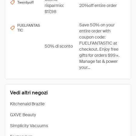
Twentyoff
risparmio:
20%off entire order
$17,98
Save 50% on your
FUELFANTAS
TIC
entire order with
coupon code:
FUELFANTASTIC at
50% di sconto
checkout. Enjoy free
gifts for orders $99+.
Manage fat & power
your...
Vedi altri negozi
Kitchenaid Brazile
GXVE Beauty
Simplicity Vacuums