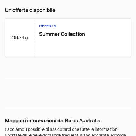
Un'offerta disponibile
OFFERTA
Summer Collection
Offerta
Maggiori informazioni da Reiss Australia
Facciamo il possibile di assicurarci che tutte le informazioni
riportate qui e nelle domande frequenti siano accurate. Ricorda