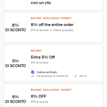
con un clic
BUONO ESCLUSIVO HONEY
8% off the entire order
8%
DI SCONTO
8% di sconto
•
Intero acquisto
BUONO
Extra 5% Off
5%
5% di sconto
DI SCONTO
Codice verificato
Ha funzionato 8 months fa
48 usi
BUONO ESCLUSIVO HONEY
6% OFF
6%
DI SCONTO
6% di sconto