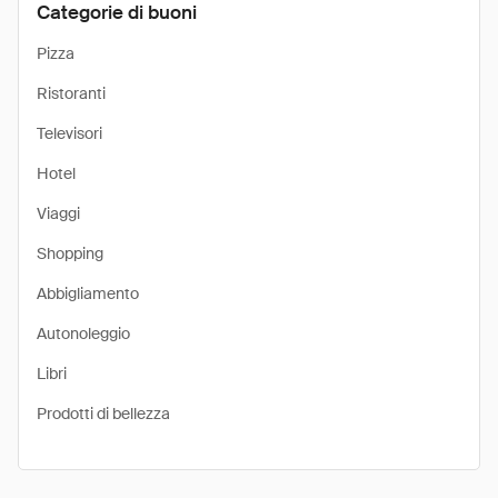
Categorie di buoni
Pizza
Ristoranti
Televisori
Hotel
Viaggi
Shopping
Abbigliamento
Autonoleggio
Libri
Prodotti di bellezza