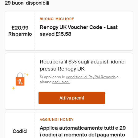
29 buoni disponibili
BUONO MIGLIORE
Renogy UK Voucher Code - Last 
£20.99
saved £15.58
Risparmio
Recupera il 
6%
 sugli acquisti idonei 
presso Renogy UK
Si applicano le 
condizioni di PayPal Rewards
 e 
alcune 
esclusioni
.
Attiva premi
AGGIUNGI HONEY
Applica automaticamente tutti e 29 
Codici
i codici al momento del pagamento 