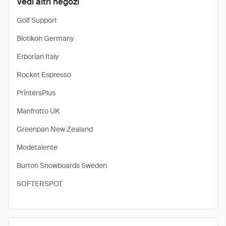
Vedi altri negozi
Golf Support
Biotikon Germany
Erborian Italy
Rocket Espresso
PrintersPlus
Manfrotto UK
Greenpan New Zealand
Modetalente
Burton Snowboards Sweden
SOFTERSPOT