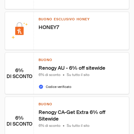
BUONO ESCLUSIVO HONEY
HONEY7
BUONO
Renogy AU - 6% off sitewide
6%
6% di sconto
•
Su tutto il sito
DI SCONTO
Codice verificato
BUONO
Renogy CA-Get Extra 6% off 
6%
Sitewide
DI SCONTO
6% di sconto
•
Su tutto il sito