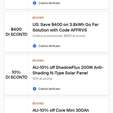
Codice verificato
BUONO
US: Save $400 on 3.8kWh Go Far 
$400
Solution with Code AFFRVS
DI SCONTO
Codice promozionale, $400 di sconto
Codice verificato
BUONO
AU-10% off ShadowFlux 200W Anti-
10%
Shading N-Type Solar Panel
DI SCONTO
10% di sconto
Codice verificato
BUONO
AU-10% off Core Mini 300Ah 