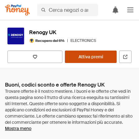
Renogy UK
|
ELECTRONICS
Recupero del 6%
Attiva premi
Buoni, codici sconto e offerte Renogy UK
Mostra meno