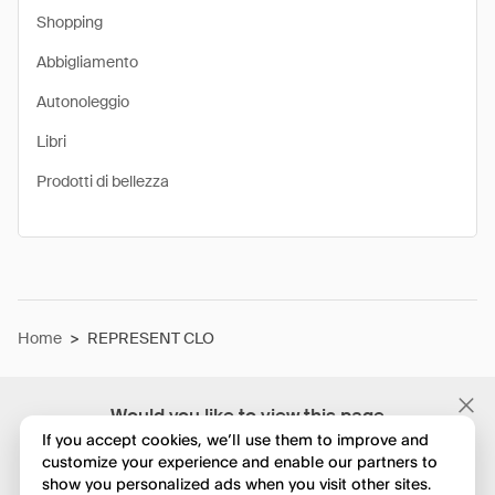
Shopping
Abbigliamento
Autonoleggio
Libri
Prodotti di bellezza
Home
>
REPRESENT CLO
Would you like to view this page
in English?
If you accept cookies, we’ll use them to improve and
customize your experience and enable our partners to
show you personalized ads when you visit other sites.
No, continua a esplorare