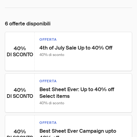
6 offerte disponibili
OFFERTA
4th of July Sale Up to 40% Off
40%
DI SCONTO
40% di sconto
OFFERTA
Best Sheet Ever: Up to 40% off 
40%
Select items
DI SCONTO
40% di sconto
OFFERTA
Best Sheet Ever Campaign upto 
40%