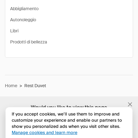
Abbigliamento
Autonoleggio
Libri
Prodotti di bellezza
Home
>
Rest Duvet
Would you like to view this page
in English?
If you accept cookies, we’ll use them to improve and
customize your experience and enable our partners to
show you personalized ads when you visit other sites.
No, continua a esplorare
Manage cookies and learn more