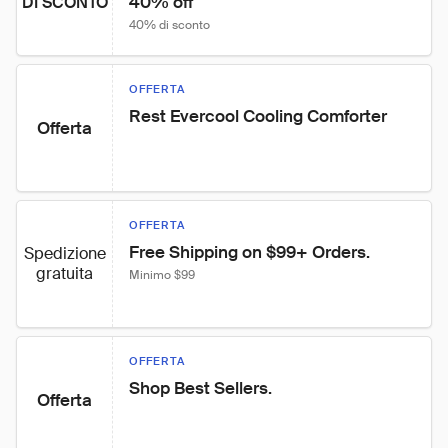
40% off
DI SCONTO
40% di sconto
OFFERTA
Rest Evercool Cooling Comforter
Offerta
OFFERTA
Free Shipping on $99+ Orders.
Spedizione
gratuita
Minimo $99
OFFERTA
Shop Best Sellers.
Offerta