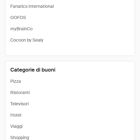
Fanatics International
OOFOS
myBrainCo
Cocoon by Sealy
Categorie di buoni
Pizza
Ristoranti
Televisori
Hotel
Viaggi
Shopping