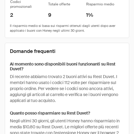
Codici
Totale offerte
Risparmio medio
promozionali
2
9
1%
Domande frequenti
Al momento sono disponibili buoni funzionanti su Rest
Duvet?
Di recente abbiamo trovato 2 buoni attivi su Rest Duvet. I
membri hanno usato i codici 112 volte per risparmiare sul
proprio ordine. Per vedere se i codici sono ancora attivi,
aggiungi gli articoli al carrello e verifica se i buoni vengono
applicati al tuo acquisto.
Quanto posso risparmiare su Rest Duvet?
Negli ultimi 30 giorni, gli utenti Honey hanno risparmiato in
media $10.80 su Rest Duvet. Le migliori offerte più recenti
sono state trovate con l'estensione Honey per il browser 2