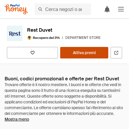
Rest Duvet
|
DEPARTMENT STORE
Recupero del 3%
Attiva premi
Buoni, codici promozionali e offerte per Rest Duvet
Mostra meno