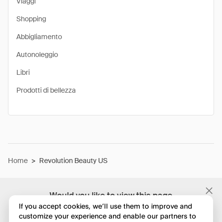
Viaggi
Shopping
Abbigliamento
Autonoleggio
Libri
Prodotti di bellezza
Home
>
Revolution Beauty US
Would you like to view this page
in English?
If you accept cookies, we’ll use them to improve and
customize your experience and enable our partners to