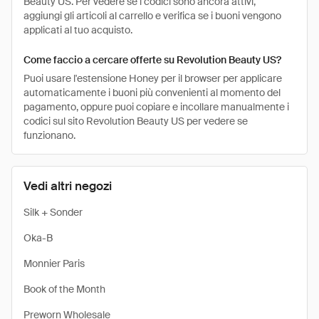
Beauty US. Per vedere se i codici sono ancora attivi,
aggiungi gli articoli al carrello e verifica se i buoni vengono
applicati al tuo acquisto.
Come faccio a cercare offerte su Revolution Beauty US?
Puoi usare l'estensione Honey per il browser per applicare
automaticamente i buoni più convenienti al momento del
pagamento, oppure puoi copiare e incollare manualmente i
codici sul sito Revolution Beauty US per vedere se
funzionano.
Vedi altri negozi
Silk + Sonder
Oka-B
Monnier Paris
Book of the Month
Preworn Wholesale