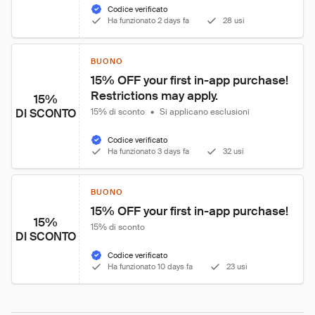
Codice verificato
Ha funzionato 2 days fa
28 usi
BUONO
15% OFF your first in-app purchase! 
Restrictions may apply.
15%
DI SCONTO
15% di sconto
•
Si applicano esclusioni
Codice verificato
Ha funzionato 3 days fa
32 usi
BUONO
15% OFF your first in-app purchase!
15%
15% di sconto
DI SCONTO
Codice verificato
Ha funzionato 10 days fa
23 usi