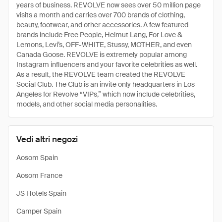
years of business. REVOLVE now sees over 50 million page
visits a month and carries over 700 brands of clothing,
beauty, footwear, and other accessories. A few featured
brands include Free People, Helmut Lang, For Love &
Lemons, Levi’s, OFF-WHITE, Stussy, MOTHER, and even
Canada Goose. REVOLVE is extremely popular among
Instagram influencers and your favorite celebrities as well.
As a result, the REVOLVE team created the REVOLVE
Social Club. The Club is an invite only headquarters in Los
Angeles for Revolve “VIPs,” which now include celebrities,
models, and other social media personalities.
Vedi altri negozi
Aosom Spain
Aosom France
JS Hotels Spain
Camper Spain