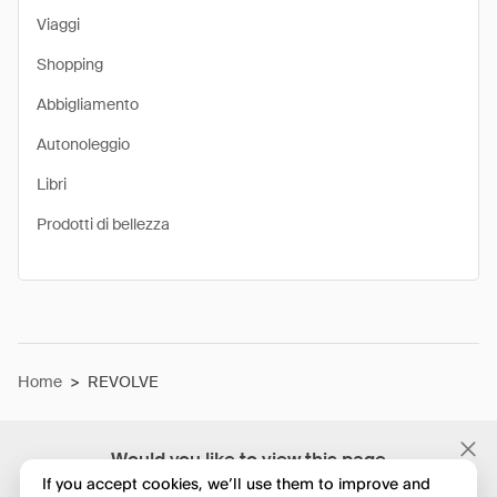
Viaggi
Shopping
Abbigliamento
Autonoleggio
Libri
Prodotti di bellezza
Home
>
REVOLVE
Would you like to view this page
in English?
If you accept cookies, we’ll use them to improve and