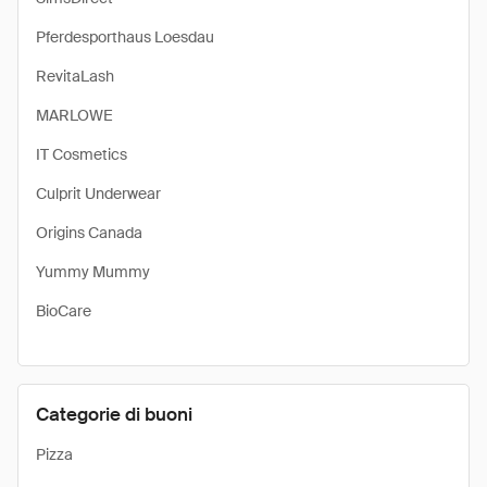
Pferdesporthaus Loesdau
RevitaLash
MARLOWE
IT Cosmetics
Culprit Underwear
Origins Canada
Yummy Mummy
BioCare
Categorie di buoni
Pizza