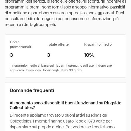
programmi dei negozi, le regole, le offerte, gli sconti, gli incentivi e i
programmi a premi, sono forniti solo a scopo informativo, passibili
di modifiche e potrebbero essere imprecisi o non aggiornati. Puoi
consultare il sito del negozio per conoscere le informazioni più
recenti e i dettagli completi.
Codici
Totale offerte
Risparmio medio
promozionali
3
3
10%
Domande frequenti
Al momento sono disponibili buoni funzionanti su Ringside
Collectibles?
Di recente abbiamo trovato 3 buoni attivi su Ringside
Collectibles. I membri hanno usato i codici 373 volte per
risparmiare sul proprio ordine. Per vedere se i codici sono