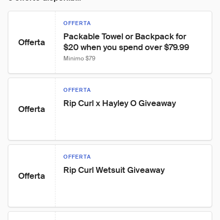
OFFERTA
Packable Towel or Backpack for 
Offerta
$20 when you spend over $79.99
Minimo $79
OFFERTA
Rip Curl x Hayley O Giveaway
Offerta
OFFERTA
Rip Curl Wetsuit Giveaway
Offerta