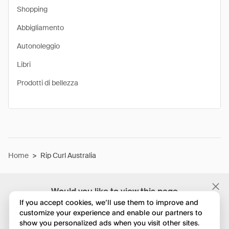
Shopping
Abbigliamento
Autonoleggio
Libri
Prodotti di bellezza
Home
>
Rip Curl Australia
Would you like to view this page
in English?
If you accept cookies, we’ll use them to improve and
customize your experience and enable our partners to
show you personalized ads when you visit other sites.
No, continua a esplorare