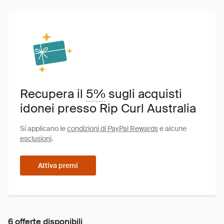
Recupera il
5%
sugli acquisti
idonei presso Rip Curl Australia
Si applicano le
condizioni di PayPal Rewards
e alcune
esclusioni
.
Attiva premi
6 offerte disponibili