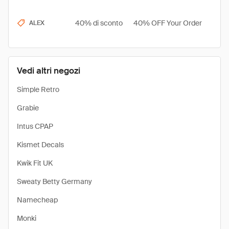
40% di sconto
40% OFF Your Order
ALEX
Vedi altri negozi
Simple Retro
Grabie
Intus CPAP
Kismet Decals
Kwik Fit UK
Sweaty Betty Germany
Namecheap
Monki