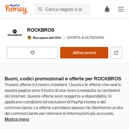
ROCKBROS
|
SPORTS & OUTDOORS
Recupero del 15%
Attiva premi
Buoni, codici promozionali e offerte per ROCKBROS
Mostra meno