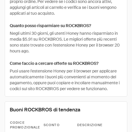
proprio ordine. Per vedere se i codici sono ancora attivi,
aggiungi gli articoli al carrello e verifica se i buoni vengono
applicati al tuo acquisto.
Quanto posso risparmiare su ROCKBROS?
Negli ultimi 30 giorni, gli utenti Honey hanno risparmiato in
media $5.91 su ROCKBROS. Le migliori offerte più recenti
sono state trovate con l'estensione Honey per il browser 20
hours ago.
Come faccio a cercare offerte su ROCKBROS?
Puoi usare l'estensione Honey per il browser per applicare
automaticamente i buoni più convenienti al momento del
pagamento, oppure puoi copiare e incollare manualmente i
codici sul sito ROCKBROS per vedere se funzionano.
Buoni ROCKBROS di tendenza
CODICE
SCONTO
DESCRIZIONE
PROMOZIONALE