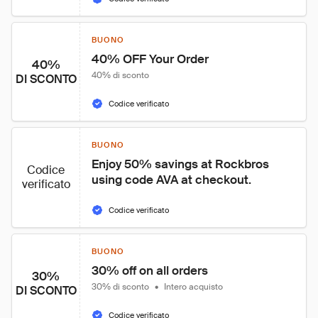
BUONO
40% OFF Your Order
40%
40% di sconto
DI SCONTO
Codice verificato
BUONO
Enjoy 50% savings at Rockbros 
Codice
using code AVA at checkout.
verificato
Codice verificato
BUONO
30% off on all orders
30%
30% di sconto
•
Intero acquisto
DI SCONTO
Codice verificato