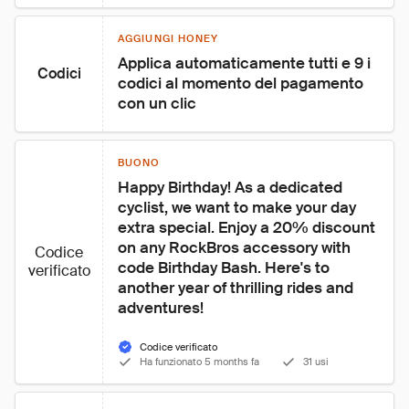
AGGIUNGI HONEY
Applica automaticamente tutti e 9 i 
Codici
codici al momento del pagamento 
con un clic
BUONO
Happy Birthday! As a dedicated 
cyclist, we want to make your day 
extra special. Enjoy a 20% discount 
on any RockBros accessory with 
Codice
code Birthday Bash. Here's to 
verificato
another year of thrilling rides and 
adventures!
Codice verificato
Ha funzionato 5 months fa
31 usi