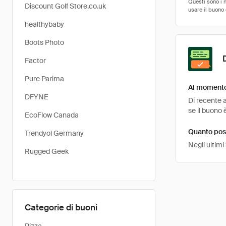
Discount Golf Store.co.uk
healthybaby
Boots Photo
Factor
Pure Parima
Al momento 
DFYNE
Di recente a
se il buono 
EcoFlow Canada
Quanto poss
Trendyol Germany
Negli ultimi
Rugged Geek
Categorie di buoni