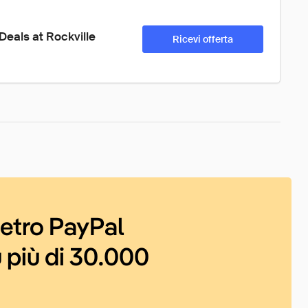
eals at Rockville
Ricevi offerta
ietro PayPal
 più di 30.000