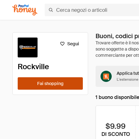
Buoni, codici p
Segui
Rockville
Applica tut
L'estensione
Fai shopping
1 buono disponibil
$9.99
DI SCONTO