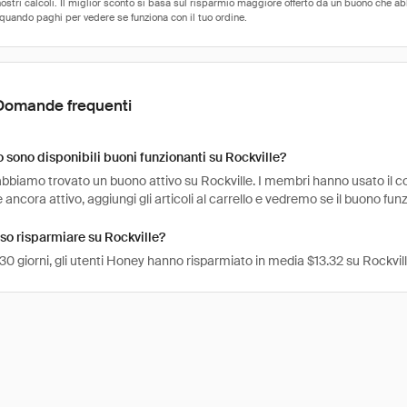
Domande frequenti
sono disponibili buoni funzionanti su Rockville?
bbiamo trovato un buono attivo su Rockville. I membri hanno usato il co
è ancora attivo, aggiungi gli articoli al carrello e vedremo se il buono fun
o risparmiare su Rockville?
 30 giorni, gli utenti Honey hanno risparmiato in media $13.32 su Rockvill