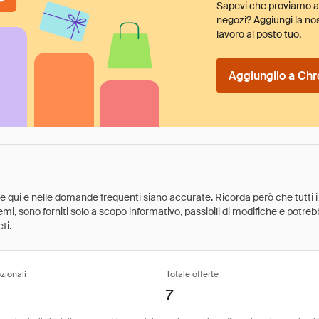
Sapevi che proviamo au
negozi? Aggiungi la nos
lavoro al posto tuo.
Aggiungilo a Chr
ate qui e nelle domande frequenti siano accurate. Ricorda però che tutti i
 premi, sono forniti solo a scopo informativo, passibili di modifiche e potr
ti.
zionali
Totale offerte
7