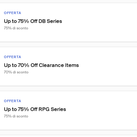
OFFERTA
Up to 75% Off DB Series
75% di sconto
OFFERTA
Up to 70% Off Clearance Items
70% di sconto
OFFERTA
Up to 75% Off RPG Series
75% di sconto