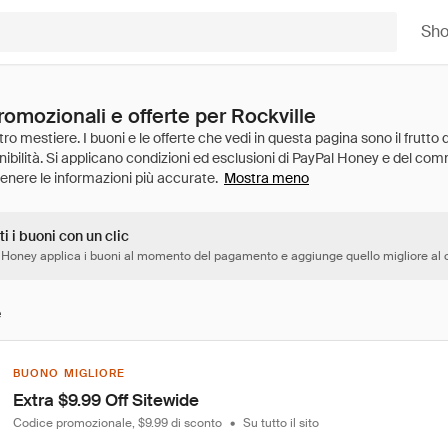
Sh
romozionali e offerte per Rockville
Mostra meno
ti i buoni con un clic
 Honey applica i buoni al momento del pagamento e aggiunge quello migliore al c
e
BUONO MIGLIORE
Extra $9.99 Off Sitewide
Codice promozionale, $9.99 di sconto
•
Su tutto il sito