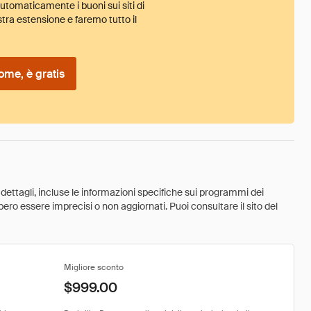
tomaticamente i buoni sui siti di
tra estensione e faremo tutto il
ome, è gratis
 dettagli, incluse le informazioni specifiche sui programmi dei
ebbero essere imprecisi o non aggiornati. Puoi consultare il sito del
Migliore sconto
$999.00