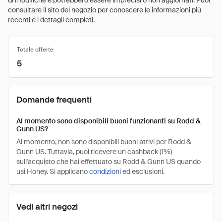
di modifiche e potrebbero essere imprecisi o non aggiornati. Puoi
consultare il sito del negozio per conoscere le informazioni più
recenti e i dettagli completi.
Totale offerte
5
Domande frequenti
Al momento sono disponibili buoni funzionanti su Rodd &
Gunn US?
Al momento, non sono disponibili buoni attivi per Rodd &
Gunn US. Tuttavia, puoi ricevere un cashback (1%)
sull'acquisto che hai effettuato su Rodd & Gunn US quando
usi Honey. Si applicano
condizioni
ed esclusioni.
Vedi altri negozi