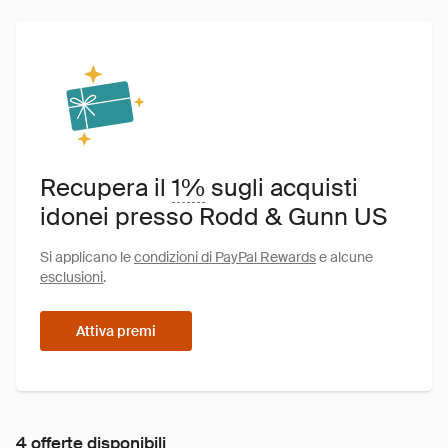
Recupera il
1%
sugli acquisti
idonei presso Rodd & Gunn US
Si applicano le
condizioni di PayPal Rewards
e alcune
esclusioni
.
Attiva premi
4 offerte disponibili