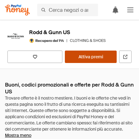
Rodd & Gunn US
|
CLOTHING & SHOES
Recupero del 1%
Attiva premi
Buoni, codici promozionali e offerte per Rodd & Gunn
US
Mostra meno