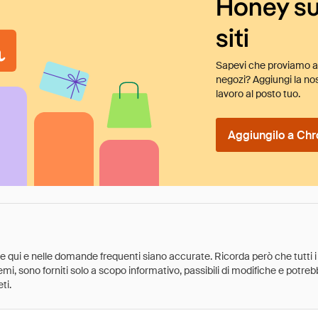
Honey su
siti
Sapevi che proviamo au
negozi? Aggiungi la nos
lavoro al posto tuo.
Aggiungilo a Chr
ate qui e nelle domande frequenti siano accurate. Ricorda però che tutti i
 premi, sono forniti solo a scopo informativo, passibili di modifiche e potr
ti.