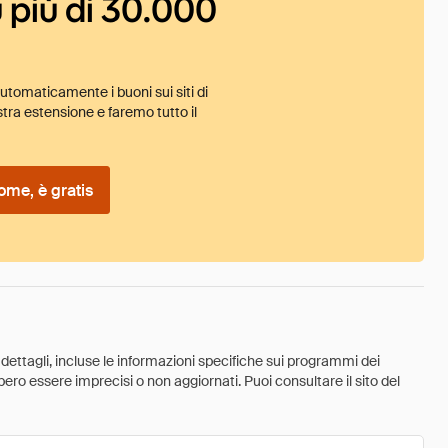
 più di 30.000
tomaticamente i buoni sui siti di
tra estensione e faremo tutto il
ome, è gratis
 dettagli, incluse le informazioni specifiche sui programmi dei
ebbero essere imprecisi o non aggiornati. Puoi consultare il sito del