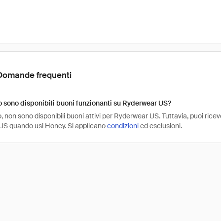
Domande frequenti
sono disponibili buoni funzionanti su Ryderwear US?
non sono disponibili buoni attivi per Ryderwear US. Tuttavia, puoi ricev
S quando usi Honey. Si applicano
condizioni
ed esclusioni.