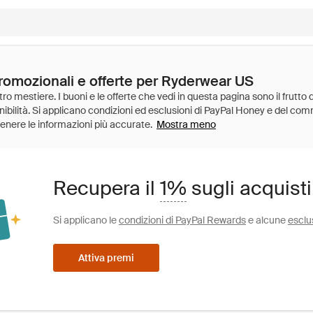
promozionali e offerte per Ryderwear US
Mostra meno
Recupera il
1%
sugli acquist
Si applicano le
condizioni di PayPal Rewards
e alcune
esclu
Attiva premi