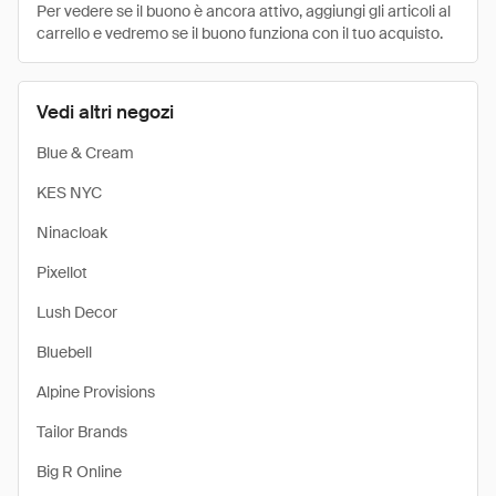
Per vedere se il buono è ancora attivo, aggiungi gli articoli al
carrello e vedremo se il buono funziona con il tuo acquisto.
Vedi altri negozi
Blue & Cream
KES NYC
Ninacloak
Pixellot
Lush Decor
Bluebell
Alpine Provisions
Tailor Brands
Big R Online