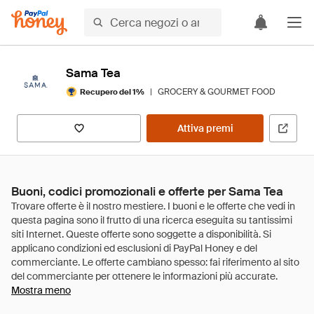
Sama Tea
|
GROCERY & GOURMET FOOD
Recupero del 1%
Attiva premi
Buoni, codici promozionali e offerte per Sama Tea
Mostra meno