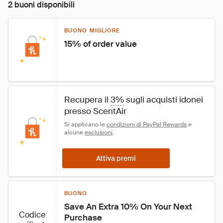
2 buoni disponibili
BUONO MIGLIORE
15% of order value
Recupera il 
3%
 sugli acquisti idonei 
presso ScentAir
Si applicano le 
condizioni di PayPal Rewards
 e 
alcune 
esclusioni
.
Attiva premi
BUONO
Save An Extra 10% On Your Next 
Codice
Purchase