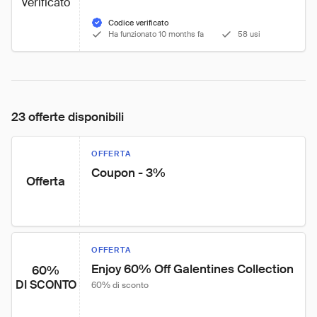
verificato
Codice verificato
Ha funzionato 10 months fa
58 usi
23 offerte disponibili
OFFERTA
Coupon - 3%
Offerta
OFFERTA
Enjoy 60% Off Galentines Collection
60%
DI SCONTO
60% di sconto