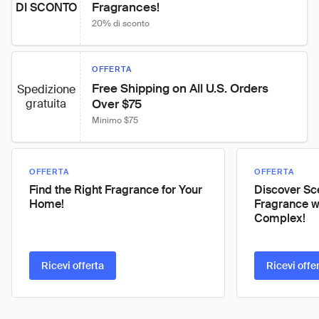
Fragrances!
DI SCONTO
20% di sconto
OFFERTA
Free Shipping on All U.S. Orders 
Spedizione
gratuita
Over $75
Minimo $75
OFFERTA
OFFERTA
Find the Right Fragrance for Your
Discover Sc
Home!
Fragrance w
Complex!
Ricevi offerta
Ricevi offe