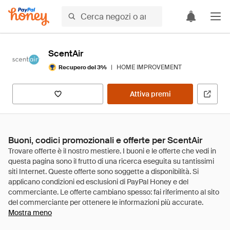
ScentAir
|
HOME IMPROVEMENT
Recupero del 3%
Attiva premi
Buoni, codici promozionali e offerte per ScentAir
Mostra meno