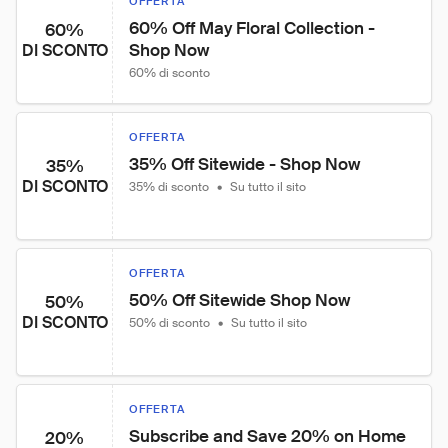
OFFERTA
60% Off May Floral Collection - 
60%
Shop Now
DI SCONTO
60% di sconto
OFFERTA
35% Off Sitewide - Shop Now
35%
DI SCONTO
35% di sconto
•
Su tutto il sito
OFFERTA
50% Off Sitewide Shop Now
50%
DI SCONTO
50% di sconto
•
Su tutto il sito
OFFERTA
Subscribe and Save 20% on Home 
20%