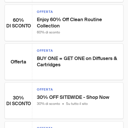
OFFERTA
Enjoy 60% Off Clean Routine 
60%
Collection
DI SCONTO
60% di sconto
OFFERTA
BUY ONE = GET ONE on Diffusers & 
Offerta
Cartridges
OFFERTA
30% OFF SITEWIDE - Shop Now
30%
DI SCONTO
30% di sconto
•
Su tutto il sito