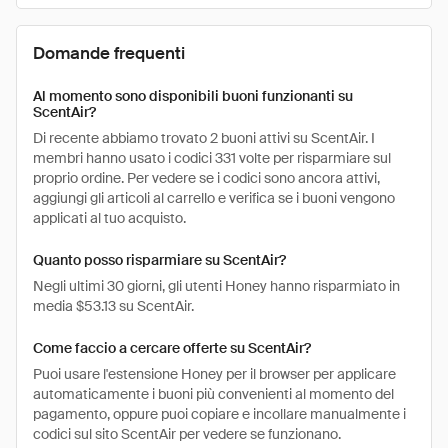
Domande frequenti
Al momento sono disponibili buoni funzionanti su
ScentAir?
Di recente abbiamo trovato 2 buoni attivi su ScentAir. I
membri hanno usato i codici 331 volte per risparmiare sul
proprio ordine. Per vedere se i codici sono ancora attivi,
aggiungi gli articoli al carrello e verifica se i buoni vengono
applicati al tuo acquisto.
Quanto posso risparmiare su ScentAir?
Negli ultimi 30 giorni, gli utenti Honey hanno risparmiato in
media $53.13 su ScentAir.
Come faccio a cercare offerte su ScentAir?
Puoi usare l'estensione Honey per il browser per applicare
automaticamente i buoni più convenienti al momento del
pagamento, oppure puoi copiare e incollare manualmente i
codici sul sito ScentAir per vedere se funzionano.