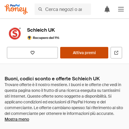
Schleich UK
Recupero del 1%
Attiva premi
Buoni, codici sconto e offerte Schleich UK
Mostra meno