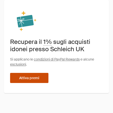
Recupera il
1%
sugli acquisti
idonei presso Schleich UK
Si applicano le
condizioni di PayPal Rewards
e alcune
esclusioni
.
Attiva premi