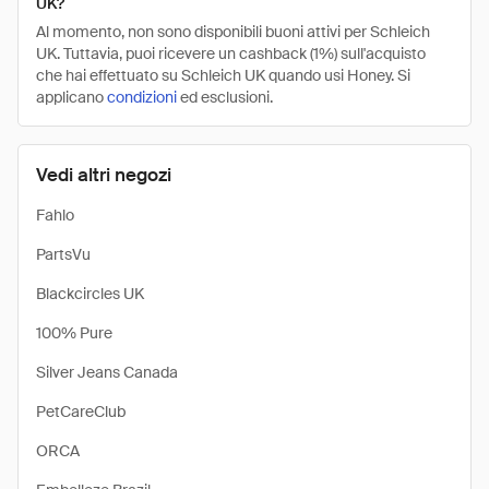
UK?
Al momento, non sono disponibili buoni attivi per Schleich
UK. Tuttavia, puoi ricevere un cashback (1%) sull'acquisto
che hai effettuato su Schleich UK quando usi Honey. Si
applicano
condizioni
ed esclusioni.
Vedi altri negozi
Fahlo
PartsVu
Blackcircles UK
100% Pure
Silver Jeans Canada
PetCareClub
ORCA