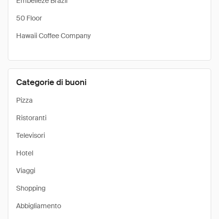
Embelleze Brazil
50 Floor
Hawaii Coffee Company
Categorie di buoni
Pizza
Ristoranti
Televisori
Hotel
Viaggi
Shopping
Abbigliamento