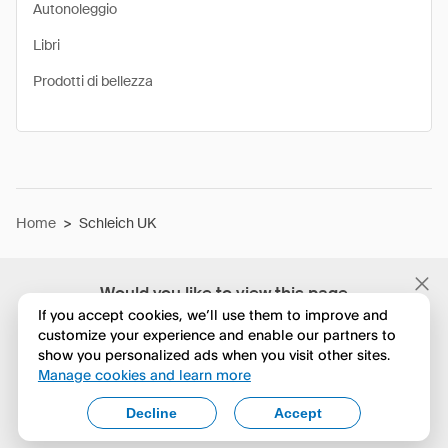
Autonoleggio
Libri
Prodotti di bellezza
Home
>
Schleich UK
Would you like to view this page
in English?
If you accept cookies, we’ll use them to improve and
customize your experience and enable our partners to
show you personalized ads when you visit other sites.
No, continua a esplorare
Manage cookies and learn more
Yes, change to English
Decline
Accept