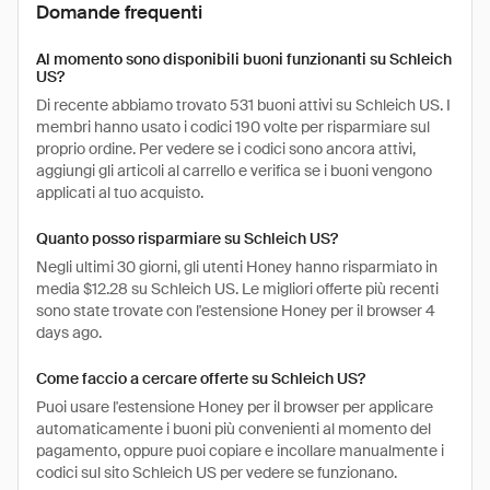
Domande frequenti
Al momento sono disponibili buoni funzionanti su Schleich
US?
Di recente abbiamo trovato 531 buoni attivi su Schleich US. I
membri hanno usato i codici 190 volte per risparmiare sul
proprio ordine. Per vedere se i codici sono ancora attivi,
aggiungi gli articoli al carrello e verifica se i buoni vengono
applicati al tuo acquisto.
Quanto posso risparmiare su Schleich US?
Negli ultimi 30 giorni, gli utenti Honey hanno risparmiato in
media $12.28 su Schleich US. Le migliori offerte più recenti
sono state trovate con l'estensione Honey per il browser 4
days ago.
Come faccio a cercare offerte su Schleich US?
Puoi usare l'estensione Honey per il browser per applicare
automaticamente i buoni più convenienti al momento del
pagamento, oppure puoi copiare e incollare manualmente i
codici sul sito Schleich US per vedere se funzionano.