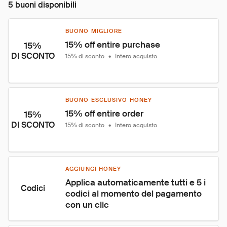
5 buoni disponibili
BUONO MIGLIORE
15% off entire purchase
15%
DI SCONTO
15% di sconto
•
Intero acquisto
BUONO ESCLUSIVO HONEY
15% off entire order
15%
DI SCONTO
15% di sconto
•
Intero acquisto
AGGIUNGI HONEY
Applica automaticamente tutti e 5 i 
Codici
codici al momento del pagamento 
con un clic