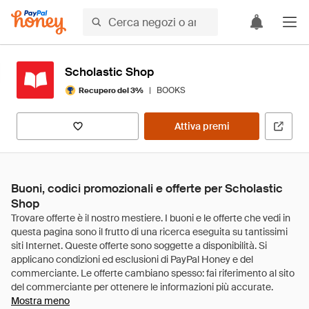
Scholastic Shop
|
BOOKS
Recupero del 3%
Attiva premi
Buoni, codici promozionali e offerte per Scholastic
Shop
Mostra meno