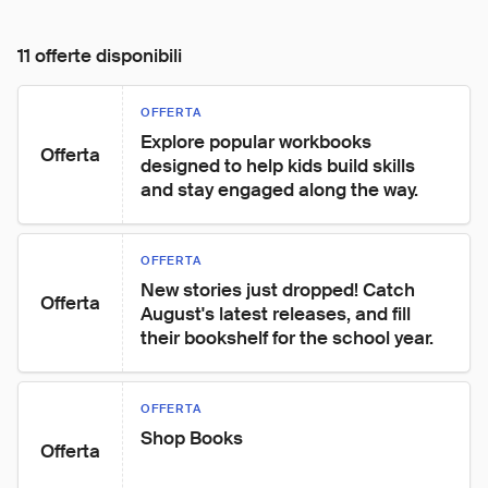
11 offerte disponibili
OFFERTA
Explore popular workbooks 
Offerta
designed to help kids build skills 
and stay engaged along the way.
OFFERTA
New stories just dropped! Catch 
Offerta
August's latest releases, and fill 
their bookshelf for the school year.
OFFERTA
Shop Books
Offerta