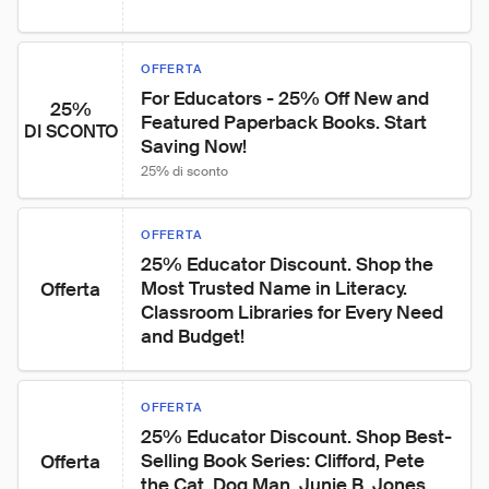
OFFERTA
For Educators - 25% Off New and 
25%
Featured Paperback Books. Start 
DI SCONTO
Saving Now!
25% di sconto
OFFERTA
25% Educator Discount. Shop the 
Most Trusted Name in Literacy. 
Offerta
Classroom Libraries for Every Need 
and Budget!
OFFERTA
25% Educator Discount. Shop Best-
Selling Book Series: Clifford, Pete 
Offerta
the Cat, Dog Man, Junie B. Jones, 