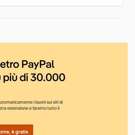
ietro PayPal
 più di 30.000
tomaticamente i buoni sui siti di
tra estensione e faremo tutto il
ome, è gratis