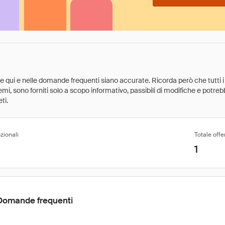
ate qui e nelle domande frequenti siano accurate. Ricorda però che tutti i
 premi, sono forniti solo a scopo informativo, passibili di modifiche e potr
ti.
zionali
Totale offe
1
Domande frequenti