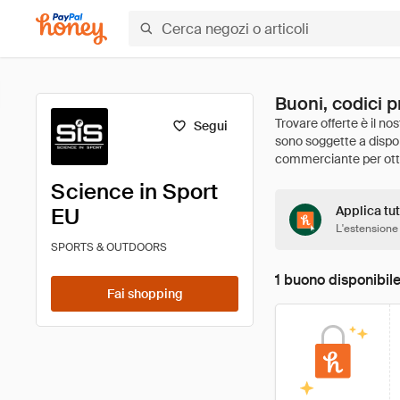
Buoni, codici p
Segui
Science in Sport
EU
Applica tut
L'estensione
SPORTS & OUTDOORS
1 buono disponibil
Fai shopping