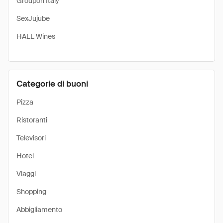
Groupon Italy
SexJujube
HALL Wines
Categorie di buoni
Pizza
Ristoranti
Televisori
Hotel
Viaggi
Shopping
Abbigliamento