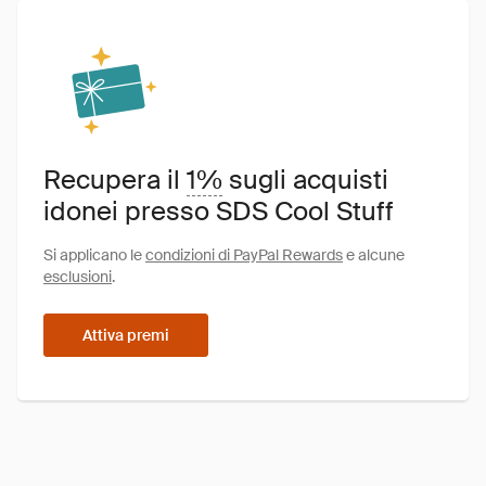
Recupera il
1%
sugli acquisti
idonei presso SDS Cool Stuff
Si applicano le
condizioni di PayPal Rewards
e alcune
esclusioni
.
Attiva premi