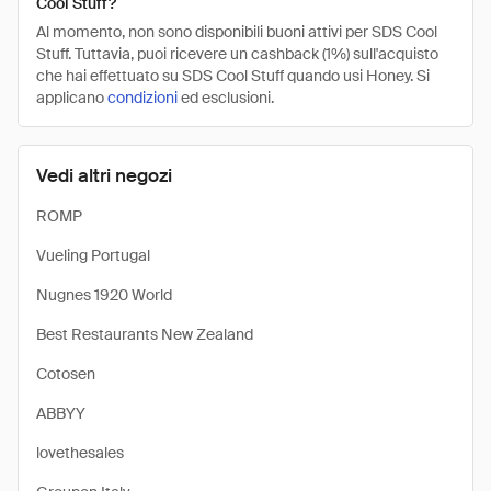
Cool Stuff?
Al momento, non sono disponibili buoni attivi per SDS Cool
Stuff. Tuttavia, puoi ricevere un cashback (1%) sull'acquisto
che hai effettuato su SDS Cool Stuff quando usi Honey. Si
applicano
condizioni
ed esclusioni.
Vedi altri negozi
ROMP
Vueling Portugal
Nugnes 1920 World
Best Restaurants New Zealand
Cotosen
ABBYY
lovethesales