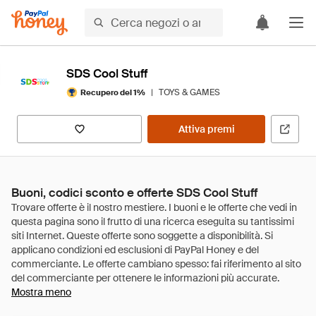
SDS Cool Stuff
|
TOYS & GAMES
Recupero del 1%
Attiva premi
Buoni, codici sconto e offerte SDS Cool Stuff
Mostra meno