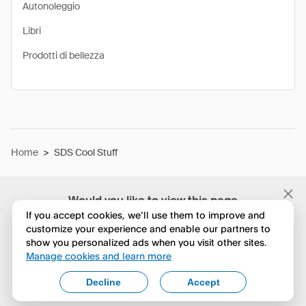
Autonoleggio
Libri
Prodotti di bellezza
Home
>
SDS Cool Stuff
Would you like to view this page
in English?
If you accept cookies, we’ll use them to improve and
customize your experience and enable our partners to
show you personalized ads when you visit other sites.
No, continua a esplorare
Manage cookies and learn more
Yes, change to English
Decline
Accept