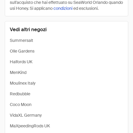
sull'acquisto che hai effettuato su SeaWorld Orlando quando
usi Honey. Si applicano
condizioni
ed esclusioni.
Vedi altri negozi
Summersalt
Olle Gardens
Halfords UK
MenKind
Moulinex Italy
Redbubble
Coco Moon
VidaXL Germany
MaXpeedingRods UK