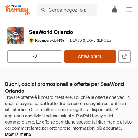
SeaWorld Orlando
|
DEALS & EXPERIENCES
Recupero del 4%
Attiva premi
Buoni, codici promozionali e offerte per SeaWorld
Orlando
Mostra meno