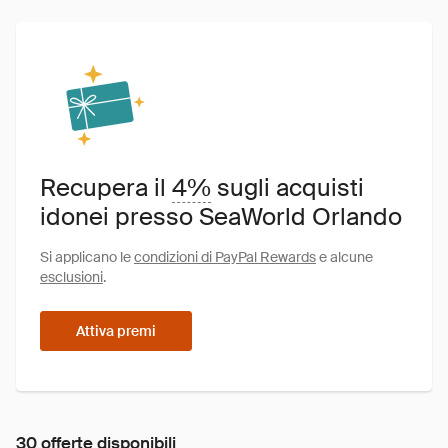
Recupera il
4%
sugli acquisti
idonei presso SeaWorld Orlando
Si applicano le
condizioni di PayPal Rewards
e alcune
esclusioni
.
Attiva premi
30 offerte disponibili