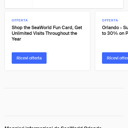
OFFERTA
OFFERTA
Shop the SeaWorld Fun Card, Get
Orlando - S
Unlimited Visits Throughout the
to 30% on 
Year
Ricevi offerta
Ricevi offe