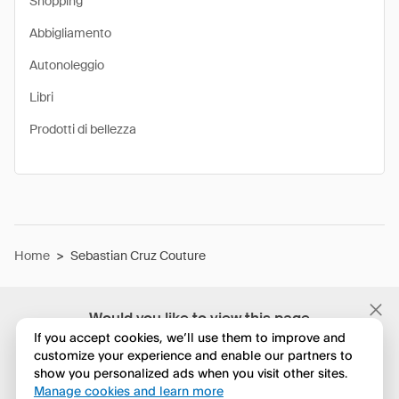
Shopping
Abbigliamento
Autonoleggio
Libri
Prodotti di bellezza
Home
>
Sebastian Cruz Couture
Would you like to view this page
in English?
If you accept cookies, we’ll use them to improve and
customize your experience and enable our partners to
show you personalized ads when you visit other sites.
No, continua a esplorare
Manage cookies and learn more