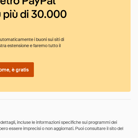
ietro PayPal
 più di 30.000
tomaticamente i buoni sui siti di
tra estensione e faremo tutto il
ome, è gratis
 dettagli, incluse le informazioni specifiche sui programmi dei
ebbero essere imprecisi o non aggiornati. Puoi consultare il sito del