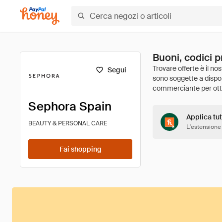
Buoni, codici 
Segui
Sephora Spain
Applica tut
BEAUTY & PERSONAL CARE
L'estensione
Fai shopping