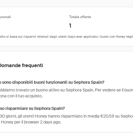
zionali
Totale offerte
1
Domande frequenti
sono disponibili buoni funzionanti su Sephora Spain?
bbiamo trovato un buono attivo su Sephora Spain. Per vedere se il buono è
na con il tuo acquisto.
so risparmiare su Sephora Spain?
 30 giorni, gli utenti Honey hanno risparmiato in media €20.59 su Sephor
 Honey per il browser 2 days ago.