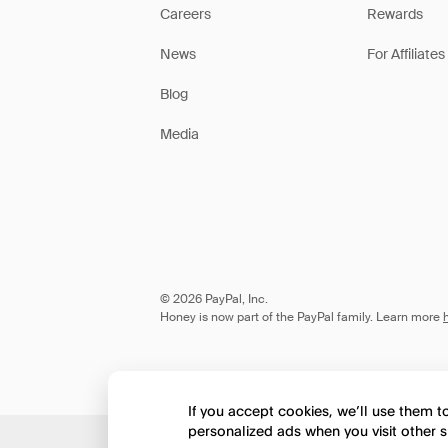
Careers
Rewards
News
For Affiliates
Blog
Media
© 2026 PayPal, Inc.
Honey is now part of the PayPal family. Learn more
If you accept cookies, we’ll use them 
personalized ads when you visit other s