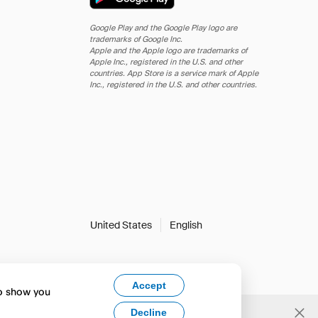
Google Play and the Google Play logo are
trademarks of Google Inc.
Apple and the Apple logo are trademarks of
Apple Inc., registered in the U.S. and other
countries. App Store is a service mark of Apple
Inc., registered in the U.S. and other countries.
United States
English
Accept
to show you
Decline