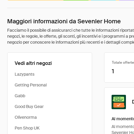
Maggiori informazioni da Sevenler Home
Facciamo il possibile di assicurarci che tutte le informazioni riport
negozi, le regole, le offerte, gli sconti, gli incentivi e i programmi a
negozio per conoscere le informazioni più recenti e i dettagli comple
Vedi altri negozi
Totale offerte
1
Lazypants
Getting Personal
Gabb
Good Buy Gear
Olivenorma
Al momento 
Al momento, 
Pen Shop UK
Sevenler Ho