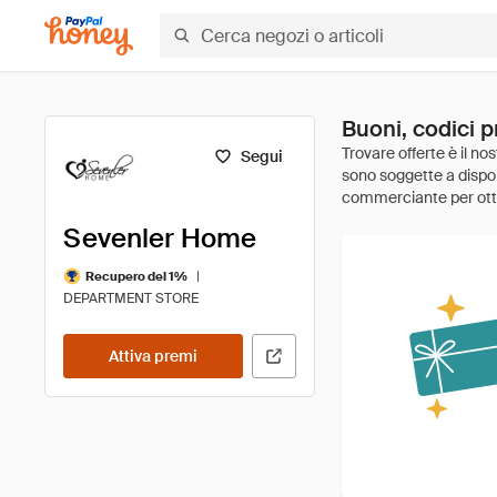
Buoni, codici 
Segui
Sevenler Home
|
Recupero del 1%
DEPARTMENT STORE
Attiva premi