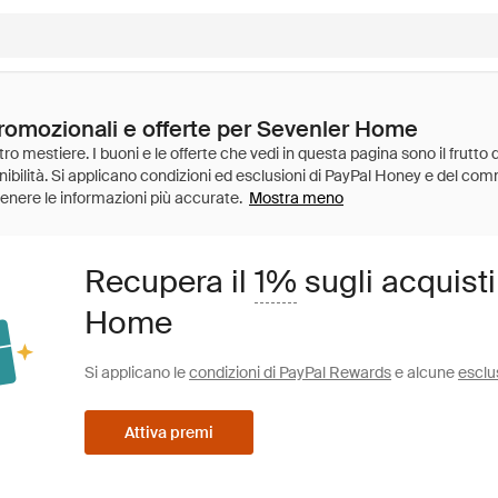
promozionali e offerte per Sevenler Home
Mostra meno
Recupera il
1%
sugli acquist
Home
Si applicano le
condizioni di PayPal Rewards
e alcune
esclu
Attiva premi