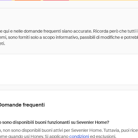
ate qui e nelle domande frequenti siano accurate. Ricorda però che tutti i
 premi, sono forniti solo a scopo informativo, passibili di modifiche e potr
ti.
Domande frequenti
sono disponibili buoni funzionanti su Sevenler Home?
non sono disponibili buoni attivi per Sevenler Home. Tuttavia, puoi rice
me quando usi Honey. Si applicano
condizioni
ed esclusioni.