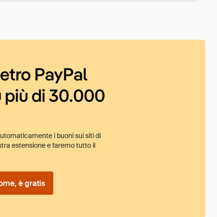
ietro PayPal
 più di 30.000
tomaticamente i buoni sui siti di
tra estensione e faremo tutto il
ome, è gratis