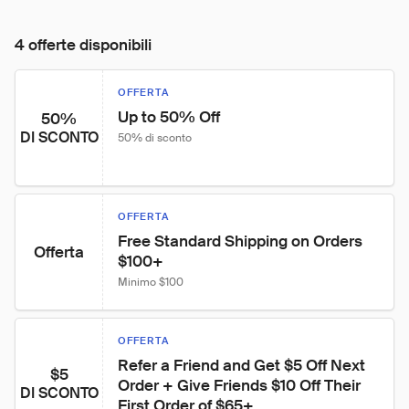
4 offerte disponibili
OFFERTA
Up to 50% Off
50%
DI SCONTO
50% di sconto
OFFERTA
Free Standard Shipping on Orders 
Offerta
$100+
Minimo $100
OFFERTA
Refer a Friend and Get $5 Off Next 
$5
Order + Give Friends $10 Off Their 
DI SCONTO
First Order of $65+