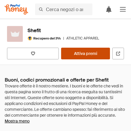
Shefit
|
ATHLETIC APPAREL
Recupero del 3%
Attiva premi
Buoni, codici promozionali e offerte per Shefit
Mostra meno