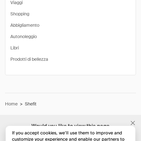
Viaggi
Shopping
Abbigliamento
Autonoleggio
Libri
Prodotti di bellezza
Home
>
Shefit
Would you like to view this page
in English?
If you accept cookies, we’ll use them to improve and
customize your experience and enable our partners to