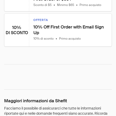
Sconto di $5
•
Minimo $65
•
Primo acquisto
OFFERTA
10% Off First Order with Email Sign 
10%
Up
DI SCONTO
10% di sconto
•
Primo acquisto
Maggiori informazioni da Shefit
Facciamo il possibile di assicurarci che tutte le informazioni
riportate qui e nelle domande frequenti siano accurate. Ricorda