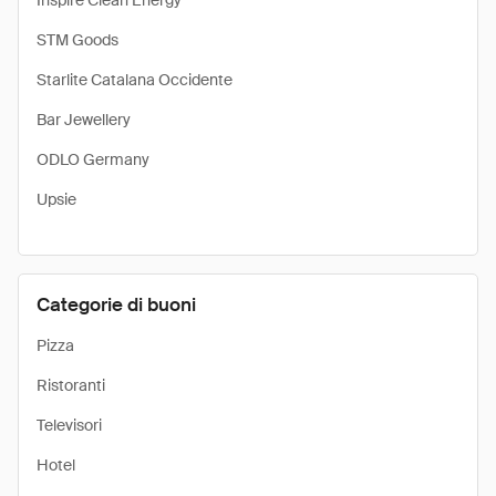
Inspire Clean Energy
STM Goods
Starlite Catalana Occidente
Bar Jewellery
ODLO Germany
Upsie
Categorie di buoni
Pizza
Ristoranti
Televisori
Hotel