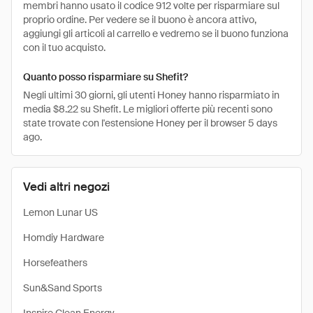
membri hanno usato il codice 912 volte per risparmiare sul
proprio ordine. Per vedere se il buono è ancora attivo,
aggiungi gli articoli al carrello e vedremo se il buono funziona
con il tuo acquisto.
Quanto posso risparmiare su Shefit?
Negli ultimi 30 giorni, gli utenti Honey hanno risparmiato in
media $8.22 su Shefit. Le migliori offerte più recenti sono
state trovate con l'estensione Honey per il browser 5 days
ago.
Vedi altri negozi
Lemon Lunar US
Homdiy Hardware
Horsefeathers
Sun&Sand Sports