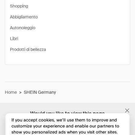
Shopping
Abbigliamento
Autonoleggio
Libri
Prodotti di bellezza
Home
>
SHEIN Germany
Would you like to view this page
in English?
If you accept cookies, we’ll use them to improve and
customize your experience and enable our partners to
show you personalized ads when you visit other sites.
No, continua a esplorare