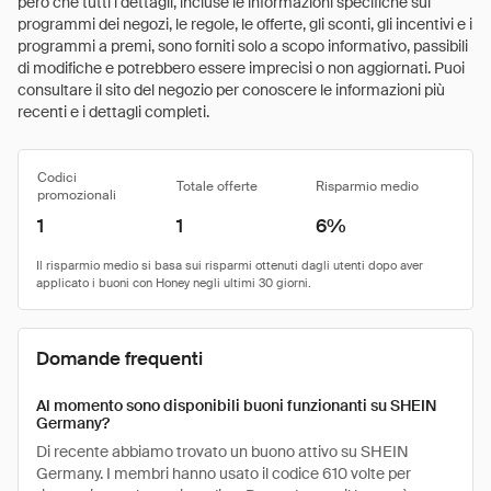
però che tutti i dettagli, incluse le informazioni specifiche sui
programmi dei negozi, le regole, le offerte, gli sconti, gli incentivi e i
programmi a premi, sono forniti solo a scopo informativo, passibili
di modifiche e potrebbero essere imprecisi o non aggiornati. Puoi
consultare il sito del negozio per conoscere le informazioni più
recenti e i dettagli completi.
Codici
Totale offerte
Risparmio medio
promozionali
1
1
6%
Domande frequenti
Al momento sono disponibili buoni funzionanti su SHEIN
Germany?
Di recente abbiamo trovato un buono attivo su SHEIN
Germany. I membri hanno usato il codice 610 volte per