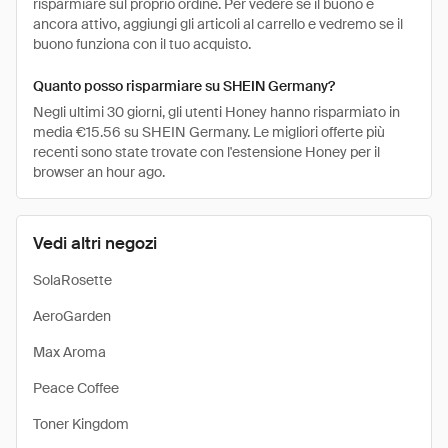
risparmiare sul proprio ordine. Per vedere se il buono è
ancora attivo, aggiungi gli articoli al carrello e vedremo se il
buono funziona con il tuo acquisto.
Quanto posso risparmiare su SHEIN Germany?
Negli ultimi 30 giorni, gli utenti Honey hanno risparmiato in
media €15.56 su SHEIN Germany. Le migliori offerte più
recenti sono state trovate con l'estensione Honey per il
browser an hour ago.
Vedi altri negozi
SolaRosette
AeroGarden
Max Aroma
Peace Coffee
Toner Kingdom