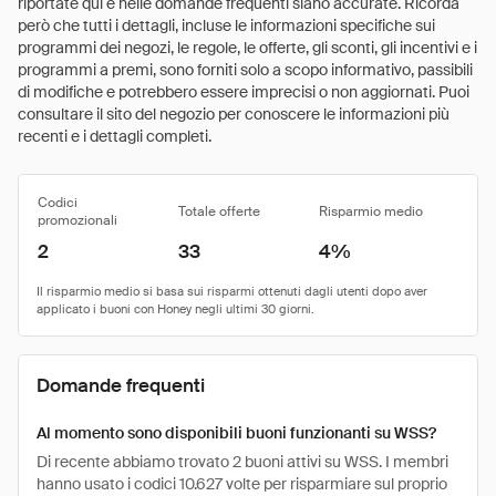
riportate qui e nelle domande frequenti siano accurate. Ricorda
però che tutti i dettagli, incluse le informazioni specifiche sui
programmi dei negozi, le regole, le offerte, gli sconti, gli incentivi e i
programmi a premi, sono forniti solo a scopo informativo, passibili
di modifiche e potrebbero essere imprecisi o non aggiornati. Puoi
consultare il sito del negozio per conoscere le informazioni più
recenti e i dettagli completi.
Codici
Totale offerte
Risparmio medio
promozionali
2
33
4%
Domande frequenti
Al momento sono disponibili buoni funzionanti su WSS?
Di recente abbiamo trovato 2 buoni attivi su WSS. I membri
hanno usato i codici 10.627 volte per risparmiare sul proprio