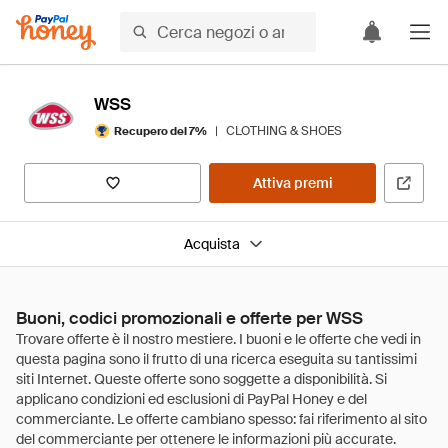
WSS
|
CLOTHING & SHOES
Recupero del 7%
Attiva premi
Acquista
Buoni, codici promozionali e offerte per WSS