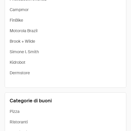
Campmor
FinBike
Motorola Brazil
Brook + Wilde
Simone I. Smith
Kidrobot
Dermstore
Categorie di buoni
Pizza
Ristoranti