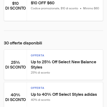
$10 OFF $60
$10
DI SCONTO
Codice promozionale, $10 di sconto
•
Minimo $60
30 offerte disponibili
OFFERTA
Up to 25% Off Select New Balance 
25%
Styles
DI SCONTO
25% di sconto
OFFERTA
Up to 40% Off Select Styles adidas
40%
DI SCONTO
40% di sconto