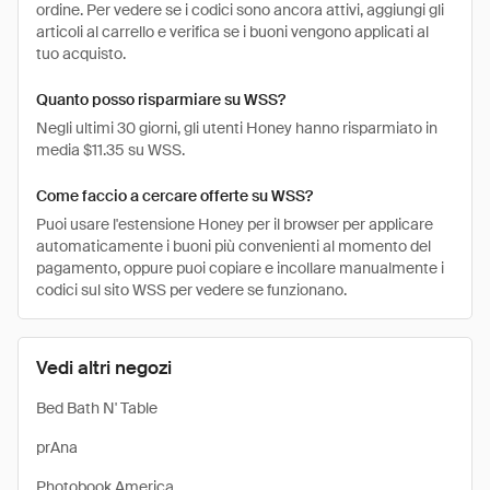
ordine. Per vedere se i codici sono ancora attivi, aggiungi gli
articoli al carrello e verifica se i buoni vengono applicati al
tuo acquisto.
Quanto posso risparmiare su WSS?
Negli ultimi 30 giorni, gli utenti Honey hanno risparmiato in
media $11.35 su WSS.
Come faccio a cercare offerte su WSS?
Puoi usare l'estensione Honey per il browser per applicare
automaticamente i buoni più convenienti al momento del
pagamento, oppure puoi copiare e incollare manualmente i
codici sul sito WSS per vedere se funzionano.
Vedi altri negozi
Bed Bath N' Table
prAna
Photobook America