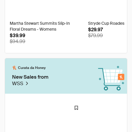
Martha Stewart Summits Slip-In
Stryde Cup Roades Slip
Floral Dreams - Womens
$29.97
$39.99
$79.99
$94.99
Curata da Honey
New Sales from
WSS