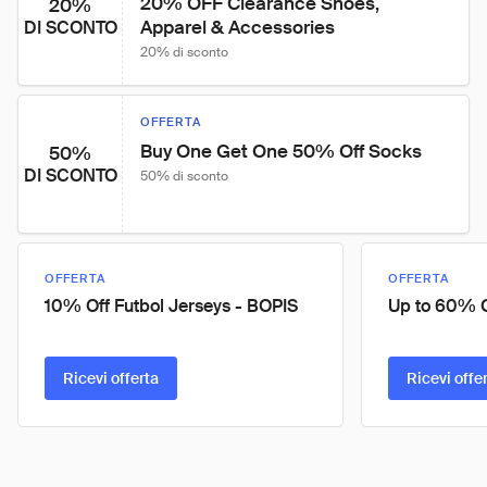
20% OFF Clearance Shoes, 
20%
Apparel & Accessories
DI SCONTO
20% di sconto
OFFERTA
Buy One Get One 50% Off Socks
50%
DI SCONTO
50% di sconto
OFFERTA
OFFERTA
10% Off Futbol Jerseys - BOPIS
Up to 60% O
Ricevi offerta
Ricevi offe