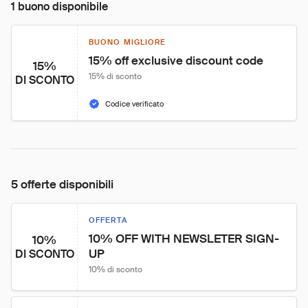
1 buono disponibile
BUONO MIGLIORE
15% off exclusive discount code
15%
15% di sconto
DI SCONTO
Codice verificato
5 offerte disponibili
OFFERTA
10% OFF WITH NEWSLETER SIGN-
10%
UP
DI SCONTO
10% di sconto