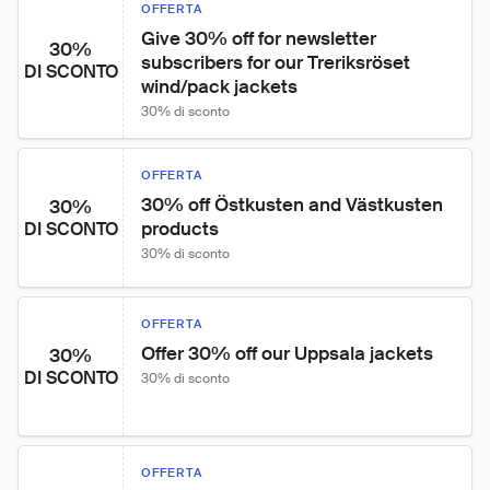
OFFERTA
Give 30% off for newsletter 
30%
subscribers for our Treriksröset 
DI SCONTO
wind/pack jackets
30% di sconto
OFFERTA
30% off Östkusten and Västkusten 
30%
products
DI SCONTO
30% di sconto
OFFERTA
Offer 30% off our Uppsala jackets
30%
DI SCONTO
30% di sconto
OFFERTA