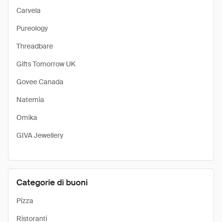
Carvela
Pureology
Threadbare
Gifts Tomorrow UK
Govee Canada
Natemia
Omika
GIVA Jewellery
Categorie di buoni
Pizza
Ristoranti