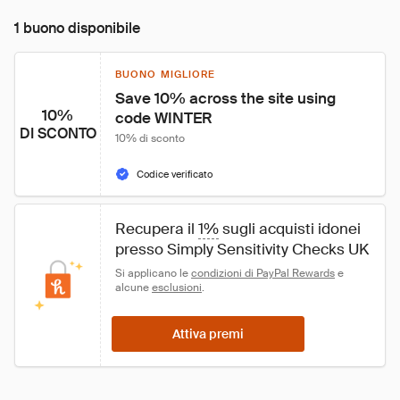
1 buono disponibile
BUONO MIGLIORE
Save 10% across the site using 
10%
code WINTER
DI SCONTO
10% di sconto
Codice verificato
Recupera il 
1%
 sugli acquisti idonei 
presso Simply Sensitivity Checks UK
Si applicano le 
condizioni di PayPal Rewards
 e 
alcune 
esclusioni
.
Attiva premi