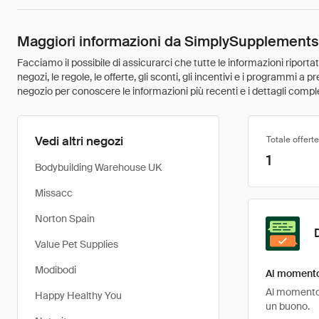
Maggiori informazioni da SimplySupplement
Facciamo il possibile di assicurarci che tutte le informazioni riport
negozi, le regole, le offerte, gli sconti, gli incentivi e i programmi a
negozio per conoscere le informazioni più recenti e i dettagli comple
Vedi altri negozi
Totale offerte
1
Bodybuilding Warehouse UK
Missacc
Norton Spain
Value Pet Supplies
Modibodi
Al momento
Al momento,
Happy Healthy You
un buono.