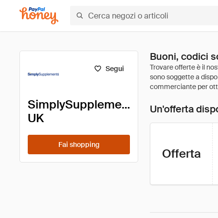
Buoni, codici 
Segui
SimplySupplements
Un'offerta disp
UK
Fai shopping
Offerta