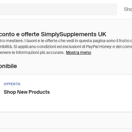
Sh
sconto e offerte SimplySupplements UK
Mostra meno
onibile
OFFERTA
Shop New Products