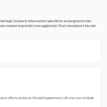
 dettagli, incluse le informazioni specifiche sui programmi dei
ebbero essere imprecisi o non aggiornati. Puoi consultare il sito del
'altra offerta attiva su SimplySupplements UK che non richiede