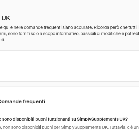
s UK
ate qui e nelle domande frequenti siano accurate. Ricorda però che tutti i
 premi, sono forniti solo a scopo informativo, passibili di modifiche e potr
ti.
Domande frequenti
 sono disponibili buoni funzionanti su SimplySupplements UK?
 non sono disponibili buoni per SimplySupplements UK. Tuttavia, c'è un