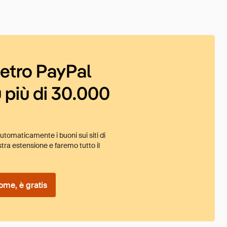
ietro PayPal
 più di 30.000
tomaticamente i buoni sui siti di
tra estensione e faremo tutto il
ome, è gratis