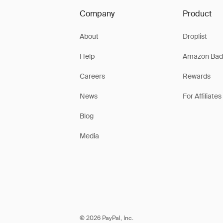
Company
Product
About
Droplist
Help
Amazon Bad
Careers
Rewards
News
For Affiliates
Blog
Media
© 2026 PayPal, Inc.