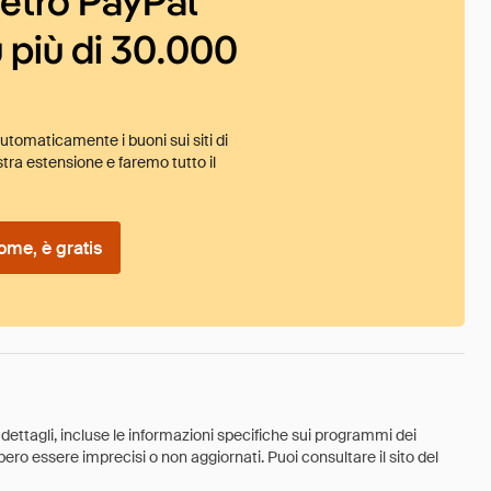
ietro PayPal
 più di 30.000
tomaticamente i buoni sui siti di
tra estensione e faremo tutto il
ome, è gratis
 dettagli, incluse le informazioni specifiche sui programmi dei
ebbero essere imprecisi o non aggiornati. Puoi consultare il sito del