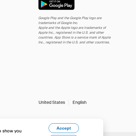
Google Play and the Google Play logo are
trademarks of Google Inc.
Apple and the Apple logo are trademarks of
Apple Inc., registered in the U.S. and other
countries. App Store is a service mark of Apple
Inc., registered in the U.S. and other countries.
United States
English
Accept
to show you