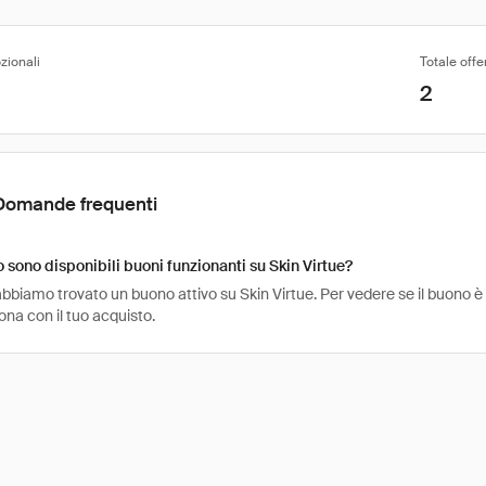
zionali
Totale offe
2
Domande frequenti
sono disponibili buoni funzionanti su Skin Virtue?
bbiamo trovato un buono attivo su Skin Virtue. Per vedere se il buono è an
na con il tuo acquisto.