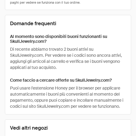
Domande frequenti
Al momento sono disponibili buoni funzionanti su
SkullJewelry.com?
Di recente abbiamo trovato 2 buoni attivi su
SkullJewelry.com. Per vedere se i codici sono ancora attivi,
aggiungi gli articoli al carrello e verifica se i buoni vengono
applicati al tuo acquisto.
Come faccio a cercare offerte su SkullJewelry.com?
Puoi usare l'estensione Honey per il browser per applicare
automaticamente i buoni più convenienti al momento del
pagamento, oppure puoi copiare e incollare manualmente i
codici sul sito SkullJewelry.com per vedere se funzionano.
Vedi altri negozi