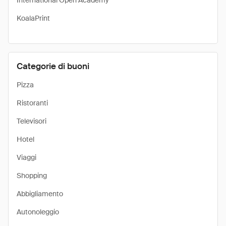
International Open Academy
KoalaPrint
Categorie di buoni
Pizza
Ristoranti
Televisori
Hotel
Viaggi
Shopping
Abbigliamento
Autonoleggio