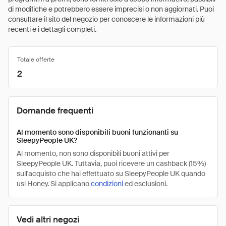
di modifiche e potrebbero essere imprecisi o non aggiornati. Puoi
consultare il sito del negozio per conoscere le informazioni più
recenti e i dettagli completi.
Totale offerte
2
Domande frequenti
Al momento sono disponibili buoni funzionanti su
SleepyPeople UK?
Al momento, non sono disponibili buoni attivi per
SleepyPeople UK. Tuttavia, puoi ricevere un cashback (15%)
sull'acquisto che hai effettuato su SleepyPeople UK quando
usi Honey. Si applicano
condizioni
ed esclusioni.
Vedi altri negozi