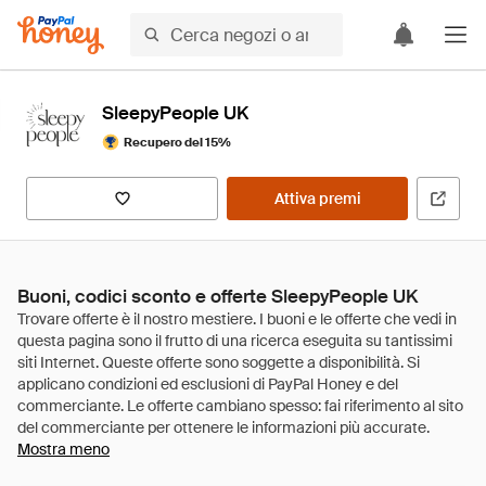
SleepyPeople UK
Recupero del 15%
Attiva premi
Buoni, codici sconto e offerte SleepyPeople UK
Mostra meno