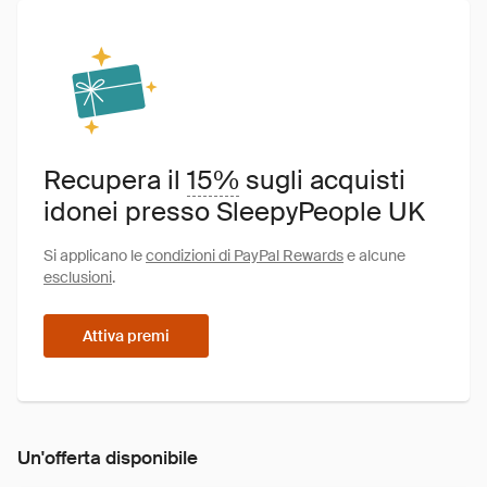
Recupera il
15%
sugli acquisti
idonei presso SleepyPeople UK
Si applicano le
condizioni di PayPal Rewards
e alcune
esclusioni
.
Attiva premi
Un'offerta disponibile