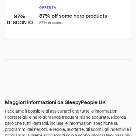
OFFERTA
87% off some hero products
87%
DI SCONTO
87% di sconto
Maggiori informazioni da SleepyPeople UK
Facciamo il possibile di assicurarci che tutte le informazioni
riportate qui e nelle domande frequenti siano accurate. Ricorda
però che tutti i dettagli, incluse le informazioni specifiche sui
programmi dei negozi, le regole, le offerte, gli sconti, gli incentivi e i
programmi a premi, sono forniti solo a scopo informativo, passibili