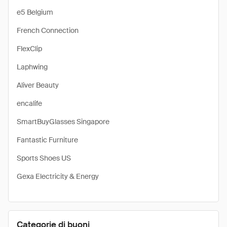
e5 Belgium
French Connection
FlexClip
Laphwing
Aliver Beauty
encalife
SmartBuyGlasses Singapore
Fantastic Furniture
Sports Shoes US
Gexa Electricity & Energy
Categorie di buoni