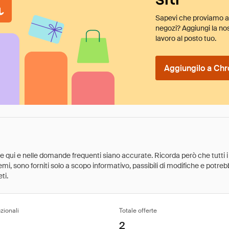
Sapevi che proviamo au
negozi? Aggiungi la nos
lavoro al posto tuo.
Aggiungilo a Chr
ate qui e nelle domande frequenti siano accurate. Ricorda però che tutti i
 premi, sono forniti solo a scopo informativo, passibili di modifiche e potr
ti.
zionali
Totale offerte
2