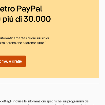
ietro PayPal
 più di 30.000
tomaticamente i buoni sui siti di
tra estensione e faremo tutto il
ome, è gratis
 dettagli, incluse le informazioni specifiche sui programmi dei