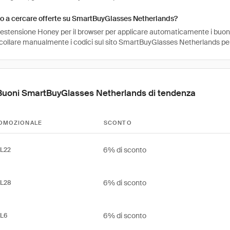
o a cercare offerte su SmartBuyGlasses Netherlands?
l'estensione Honey per il browser per applicare automaticamente i buo
ncollare manualmente i codici sul sito SmartBuyGlasses Netherlands pe
Buoni SmartBuyGlasses Netherlands di tendenza
OMOZIONALE
SCONTO
6% di sconto
L22
6% di sconto
L28
6% di sconto
L6