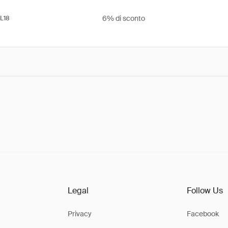
6% di sconto
L18
Legal
Follow Us
Privacy
Facebook