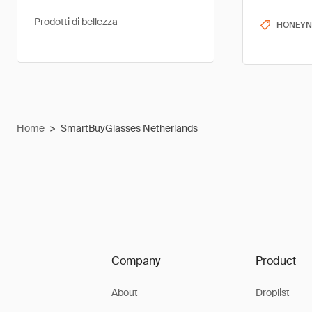
Prodotti di bellezza
HONEYN
Home
>
SmartBuyGlasses Netherlands
Company
Product
About
Droplist