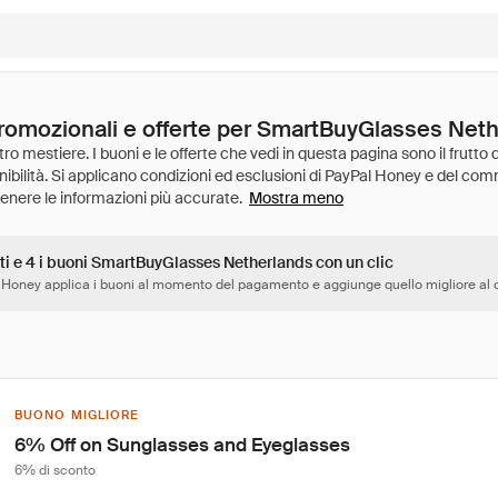
promozionali e offerte per SmartBuyGlasses Net
Mostra meno
tti e 4 i buoni SmartBuyGlasses Netherlands con un clic
 Honey applica i buoni al momento del pagamento e aggiunge quello migliore al c
BUONO MIGLIORE
6% Off on Sunglasses and Eyeglasses
6% di sconto