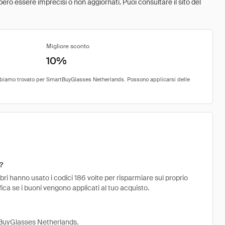
ebbero essere imprecisi o non aggiornati. Puoi consultare il sito del
Migliore sconto
10%
?
 hanno usato i codici 186 volte per risparmiare sul proprio
rifica se i buoni vengono applicati al tuo acquisto.
rtBuyGlasses Netherlands.