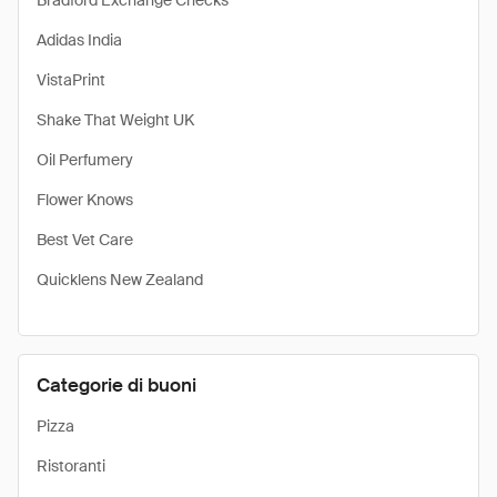
Bradford Exchange Checks
Adidas India
VistaPrint
Shake That Weight UK
Oil Perfumery
Flower Knows
Best Vet Care
Quicklens New Zealand
Categorie di buoni
Pizza
Ristoranti