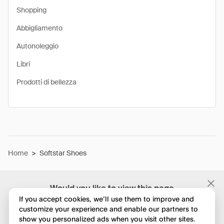
Shopping
Abbigliamento
Autonoleggio
Libri
Prodotti di bellezza
Home
>
Softstar Shoes
Would you like to view this page
in English?
If you accept cookies, we’ll use them to improve and
customize your experience and enable our partners to
show you personalized ads when you visit other sites.
No, continua a esplorare