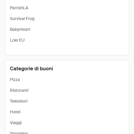
ParrishLA
Survival Frog
BabyHeart
Lole EU
Categorie di buoni
Pizza
Ristoranti
Televisori
Hotel
Viaggi
Shopping