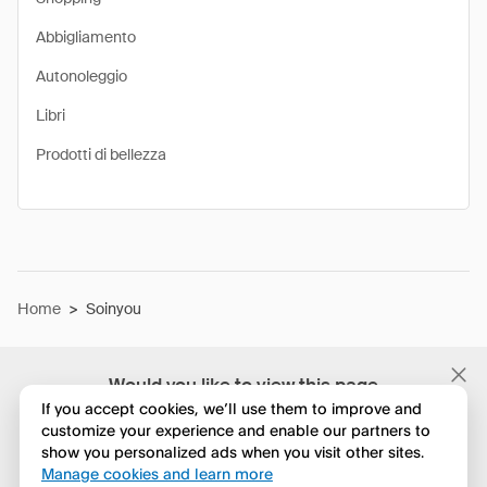
Abbigliamento
Autonoleggio
Libri
Prodotti di bellezza
Home
>
Soinyou
Would you like to view this page
in English?
If you accept cookies, we’ll use them to improve and
customize your experience and enable our partners to
show you personalized ads when you visit other sites.
No, continua a esplorare
Manage cookies and learn more