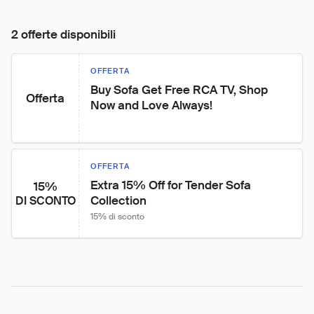
2 offerte disponibili
OFFERTA
Buy Sofa Get Free RCA TV, Shop 
Offerta
Now and Love Always!
OFFERTA
Extra 15% Off for Tender Sofa 
15%
Collection
DI SCONTO
15% di sconto