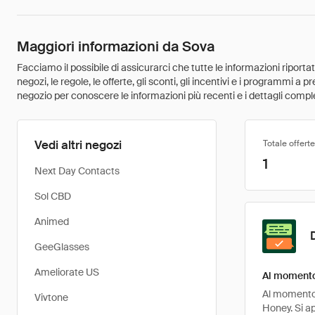
Maggiori informazioni da Sova
Facciamo il possibile di assicurarci che tutte le informazioni riport
negozi, le regole, le offerte, gli sconti, gli incentivi e i programmi a
negozio per conoscere le informazioni più recenti e i dettagli comple
Vedi altri negozi
Totale offerte
1
Next Day Contacts
Sol CBD
Animed
GeeGlasses
Ameliorate US
Al momento 
Al momento, 
Vivtone
Honey. Si a