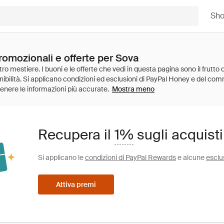
Sh
romozionali e offerte per Sova
Mostra meno
Recupera il
1%
sugli acquist
Si applicano le
condizioni di PayPal Rewards
e alcune
esclu
Attiva premi