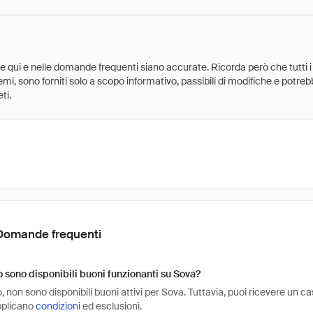
ate qui e nelle domande frequenti siano accurate. Ricorda però che tutti i
 premi, sono forniti solo a scopo informativo, passibili di modifiche e potr
ti.
Domande frequenti
sono disponibili buoni funzionanti su Sova?
non sono disponibili buoni attivi per Sova. Tuttavia, puoi ricevere un c
pplicano
condizioni
ed esclusioni.