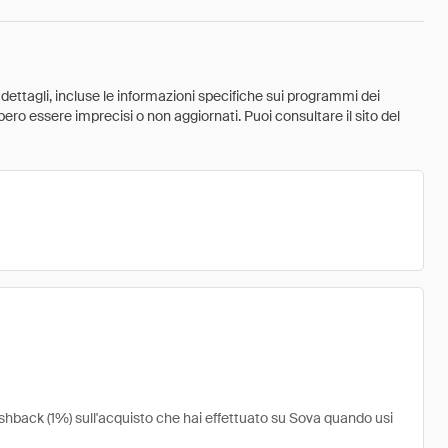
 dettagli, incluse le informazioni specifiche sui programmi dei
ebbero essere imprecisi o non aggiornati. Puoi consultare il sito del
ashback (1%) sull'acquisto che hai effettuato su Sova quando usi