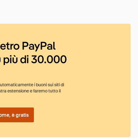
ietro PayPal
 più di 30.000
tomaticamente i buoni sui siti di
tra estensione e faremo tutto il
ome, è gratis