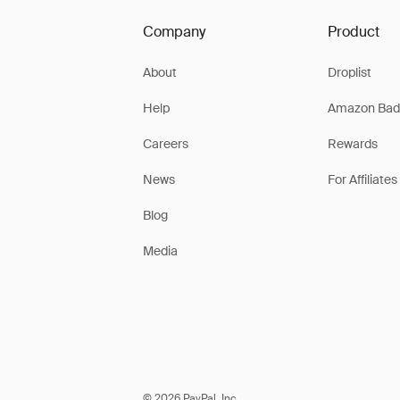
Company
Product
About
Droplist
Help
Amazon Bad
Careers
Rewards
News
For Affiliates
Blog
Media
© 2026 PayPal, Inc.