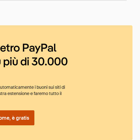
ietro PayPal
 più di 30.000
tomaticamente i buoni sui siti di
tra estensione e faremo tutto il
ome, è gratis