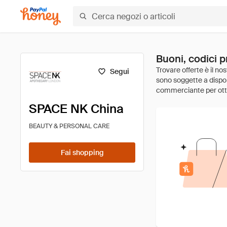
Buoni, codici 
Segui
SPACE NK China
BEAUTY & PERSONAL CARE
Fai shopping