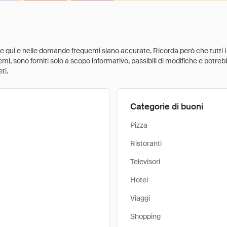
ate qui e nelle domande frequenti siano accurate. Ricorda però che tutti i
 premi, sono forniti solo a scopo informativo, passibili di modifiche e potr
ti.
Categorie di buoni
Pizza
Ristoranti
Televisori
Hotel
Viaggi
Shopping