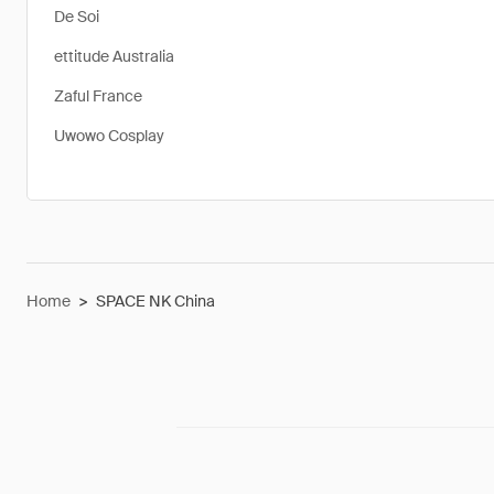
De Soi
ettitude Australia
Zaful France
Uwowo Cosplay
Home
>
SPACE NK China