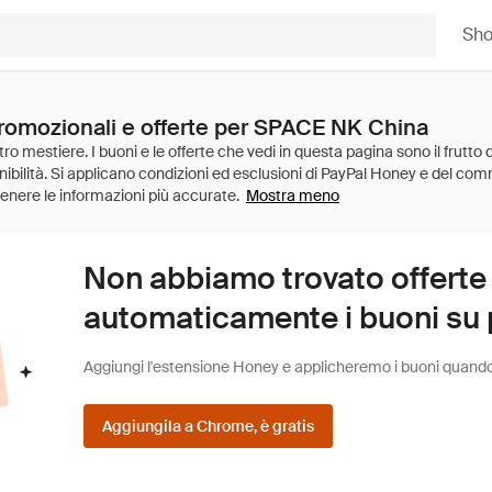
Sh
promozionali e offerte per SPACE NK China
Mostra meno
Non abbiamo trovato offerte
automaticamente i buoni su pi
Aggiungi l'estensione Honey e applicheremo i buoni quando fa
Aggiungila a Chrome, è gratis