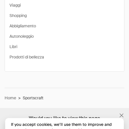
Viaggi
Shopping
Abbigliamento
Autonoleggio
Libri
Prodotti di bellezza
Home
>
Sportscraft
Would you like to view this page
in English?
If you accept cookies, we’ll use them to improve and