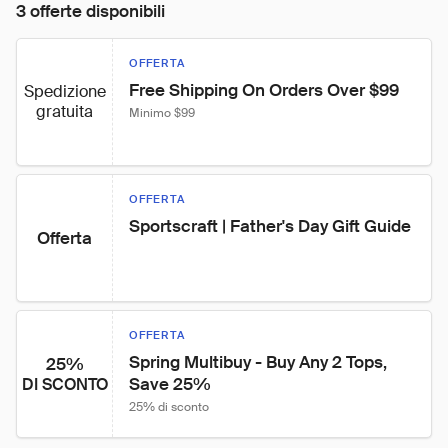
3 offerte disponibili
OFFERTA
Free Shipping On Orders Over $99
Spedizione
gratuita
Minimo $99
OFFERTA
Sportscraft | Father's Day Gift Guide
Offerta
OFFERTA
Spring Multibuy - Buy Any 2 Tops, 
25%
Save 25%
DI SCONTO
25% di sconto