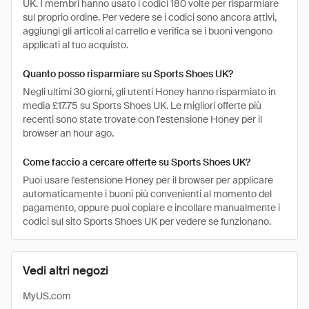
UK. I membri hanno usato i codici 180 volte per risparmiare
sul proprio ordine. Per vedere se i codici sono ancora attivi,
aggiungi gli articoli al carrello e verifica se i buoni vengono
applicati al tuo acquisto.
Quanto posso risparmiare su Sports Shoes UK?
Negli ultimi 30 giorni, gli utenti Honey hanno risparmiato in
media £17.75 su Sports Shoes UK. Le migliori offerte più
recenti sono state trovate con l'estensione Honey per il
browser an hour ago.
Come faccio a cercare offerte su Sports Shoes UK?
Puoi usare l'estensione Honey per il browser per applicare
automaticamente i buoni più convenienti al momento del
pagamento, oppure puoi copiare e incollare manualmente i
codici sul sito Sports Shoes UK per vedere se funzionano.
Vedi altri negozi
MyUS.com