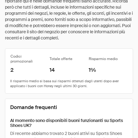
riportate qui e nelle domande frequenti siano accurate. Ricorda
però che tutti i dettagli, incluse le informazioni specifiche sui
programmi dei negozi, le regole, le offerte, gli sconti, gli incentivi e i
programmi a premi, sono forniti solo a scopo informativo, passibili
di modifiche e potrebbero essere imprecisi o non aggiornati. Puoi
consultare il sito del negozio per conoscere le informazioni più
recenti e i dettagli completi.
Codici
Totale offerte
Risparmio medio
promozionali
2
14
1%
Domande frequenti
Al momento sono disponibili buoni funzionanti su Sports
Shoes UK?
Di recente abbiamo trovato 2 buoni attivi su Sports Shoes