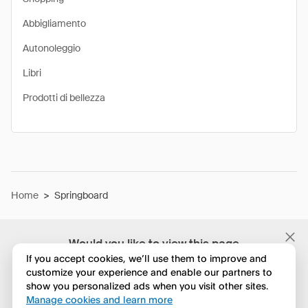
Abbigliamento
Autonoleggio
Libri
Prodotti di bellezza
Home
>
Springboard
Would you like to view this page
in English?
If you accept cookies, we’ll use them to improve and
customize your experience and enable our partners to
show you personalized ads when you visit other sites.
No, continua a esplorare
Manage cookies and learn more